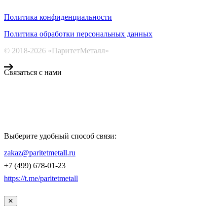
Политика конфиденциальности
Политика обработки персональных данных
© 2018-2026 «ПаритетМеталл»
Связаться с нами
Компания «Паритет Металл»
всегда готова ответить на ваши вопросы, помочь с подбором
металлопроката и оформить заказ.
Выберите удобный способ связи:
КОНТАКТЫ
zakaz@paritetmetall.ru
+7 (499) 678-01-23
https://t.me/paritetmetall
✕