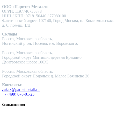
ООО «Паритет Металл»
ОГРН: 1197746735878
ИНН / КПП: 9718150440 / 770801001
Фактический адрес: 107140, Город Москва, пл Комсомольская,
д. 6, помещ. 1/Ц
Склады:
Россия, Московская область,
Ногинский р-он, Поселок им. Воровского.
Россия, Московская область,
Городской округ Мытищи, деревня Еремино,
Дмитровское шоссе 100Ж
Россия, Московская область,
Городской округ Подольск д. Малое Брянцево 26
Контакты:
zakaz@paritetmetall.ru
+7 (499) 678-01-23
Социальные сети