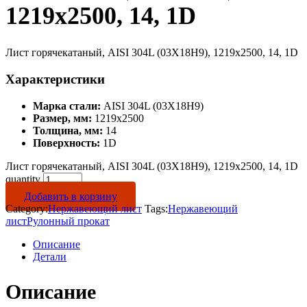
1219х2500, 14, 1D
Лист горячекатаный, AISI 304L (03Х18Н9), 1219х2500, 14, 1D
Характеристики
Марка стали:
AISI 304L (03Х18Н9)
Размер, мм:
1219х2500
Толщина, мм:
14
Поверхность:
1D
Лист горячекатаный, AISI 304L (03Х18Н9), 1219х2500, 14, 1D
quantity
Добавить в корзину
Category:
Нержавеющий лист
Tags:
Нержавеющий
лист
Рулонный прокат
Описание
Детали
Описание