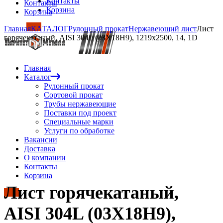
Контакты
Контакты
Корзина
Корзина
Главная
КАТАЛОГ
Рулонный прокат
Нержавеющий лист
Лист
горячекатаный, AISI 304L (03Х18Н9), 1219х2500, 14, 1D
Главная
Каталог
Рулонный прокат
Сортовой прокат
Трубы нержавеющие
Поставки под проект
Специальные марки
Услуги по обработке
Вакансии
Доставка
О компании
Контакты
Корзина
Лист горячекатаный,
AISI 304L (03Х18Н9),