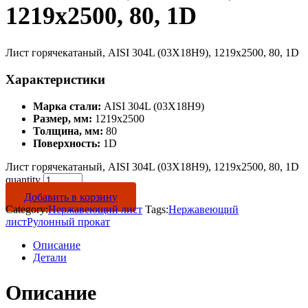
1219х2500, 80, 1D
Лист горячекатаный, AISI 304L (03Х18Н9), 1219х2500, 80, 1D
Характеристики
Марка стали:
AISI 304L (03Х18Н9)
Размер, мм:
1219х2500
Толщина, мм:
80
Поверхность:
1D
Лист горячекатаный, AISI 304L (03Х18Н9), 1219х2500, 80, 1D
quantity
Добавить в корзину
Category:
Нержавеющий лист
Tags:
Нержавеющий
лист
Рулонный прокат
Описание
Детали
Описание