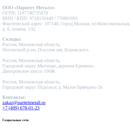
ООО «Паритет Металл»
ОГРН: 1197746735878
ИНН / КПП: 9718150440 / 770801001
Фактический адрес: 107140, Город Москва, пл Комсомольская,
д. 6, помещ. 1/Ц
Склады:
Россия, Московская область,
Ногинский р-он, Поселок им. Воровского.
Россия, Московская область,
Городской округ Мытищи, деревня Еремино,
Дмитровское шоссе 100Ж
Россия, Московская область,
Городской округ Подольск д. Малое Брянцево 26
Контакты:
zakaz@paritetmetall.ru
+7 (499) 678-01-23
Социальные сети