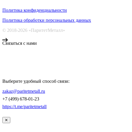
Политика конфиденциальности
Политика обработки персональных данных
© 2018-2026 «ПаритетМеталл»
Связаться с нами
Компания «Паритет Металл»
всегда готова ответить на ваши вопросы, помочь с подбором
металлопроката и оформить заказ.
Выберите удобный способ связи:
КОНТАКТЫ
zakaz@paritetmetall.ru
+7 (499) 678-01-23
https://t.me/paritetmetall
✕