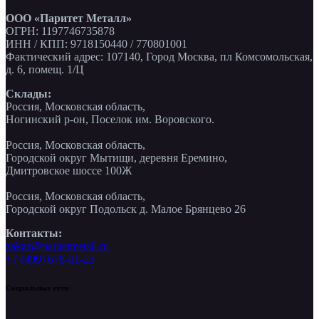
ООО «Паритет Металл»
ОГРН: 1197746735878
ИНН / КПП: 9718150440 / 770801001
Фактический адрес: 107140, Город Москва, пл Комсомольская,
д. 6, помещ. 1/Ц
Склады:
Россия, Московская область,
Ногинский р-он, Поселок им. Воровского.
Россия, Московская область,
Городской округ Мытищи, деревня Еремино,
Дмитровское шоссе 100Ж
Россия, Московская область,
Городской округ Подольск д. Малое Брянцево 26
Контакты:
zakaz@paritetmetall.ru
+7 (499) 678-01-23
Социальные сети