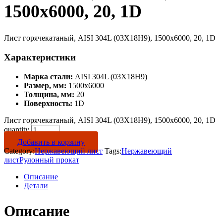
1500х6000, 20, 1D
Лист горячекатаный, AISI 304L (03Х18Н9), 1500х6000, 20, 1D
Характеристики
Марка стали:
AISI 304L (03Х18Н9)
Размер, мм:
1500х6000
Толщина, мм:
20
Поверхность:
1D
Лист горячекатаный, AISI 304L (03Х18Н9), 1500х6000, 20, 1D
quantity
Добавить в корзину
Category:
Нержавеющий лист
Tags:
Нержавеющий
лист
Рулонный прокат
Описание
Детали
Описание