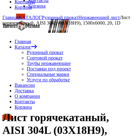
Контакты
Контакты
Корзина
Корзина
Главная
КАТАЛОГ
Рулонный прокат
Нержавеющий лист
Лист
горячекатаный, AISI 304L (03Х18Н9), 1500х6000, 20, 1D
Главная
Каталог
Рулонный прокат
Сортовой прокат
Трубы нержавеющие
Поставки под проект
Специальные марки
Услуги по обработке
Вакансии
Доставка
О компании
Контакты
Корзина
Лист горячекатаный,
AISI 304L (03Х18Н9),