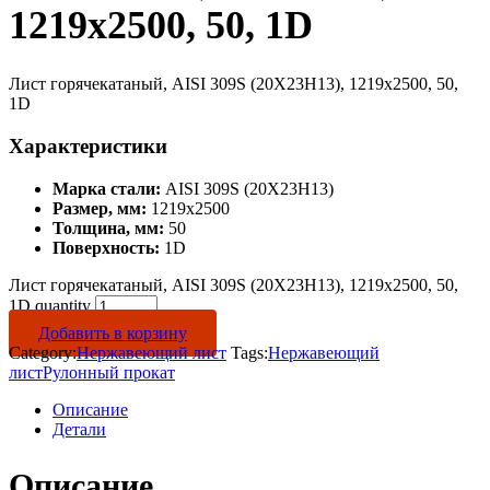
1219х2500, 50, 1D
Лист горячекатаный, AISI 309S (20Х23Н13), 1219х2500, 50,
1D
Характеристики
Марка стали:
AISI 309S (20Х23Н13)
Размер, мм:
1219х2500
Толщина, мм:
50
Поверхность:
1D
Лист горячекатаный, AISI 309S (20Х23Н13), 1219х2500, 50,
1D quantity
Добавить в корзину
Category:
Нержавеющий лист
Tags:
Нержавеющий
лист
Рулонный прокат
Описание
Детали
Описание