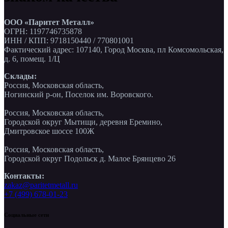
ООО «Паритет Металл»
ОГРН: 1197746735878
ИНН / КПП: 9718150440 / 770801001
Фактический адрес: 107140, Город Москва, пл Комсомольская,
д. 6, помещ. 1/Ц
Склады:
Россия, Московская область,
Ногинский р-он, Поселок им. Воровского.
Россия, Московская область,
Городской округ Мытищи, деревня Еремино,
Дмитровское шоссе 100Ж
Россия, Московская область,
Городской округ Подольск д. Малое Брянцево 26
Контакты:
zakaz@paritetmetall.ru
+7 (499) 678-01-23
Социальные сети