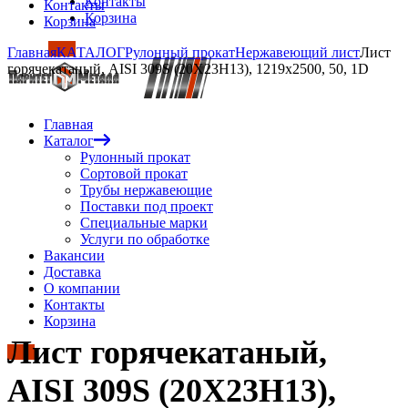
Контакты
Контакты
Корзина
Корзина
Главная
КАТАЛОГ
Рулонный прокат
Нержавеющий лист
Лист
горячекатаный, AISI 309S (20Х23Н13), 1219х2500, 50, 1D
Главная
Каталог
Рулонный прокат
Сортовой прокат
Трубы нержавеющие
Поставки под проект
Специальные марки
Услуги по обработке
Вакансии
Доставка
О компании
Контакты
Корзина
Лист горячекатаный,
AISI 309S (20Х23Н13),