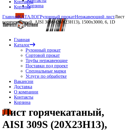
Контакты
Контакты
Корзина
Корзина
Главная
КАТАЛОГ
Рулонный прокат
Нержавеющий лист
Лист
горячекатаный, AISI 309S (20Х23Н13), 1500х3000, 6, 1D
Главная
Каталог
Рулонный прокат
Сортовой прокат
Трубы нержавеющие
Поставки под проект
Специальные марки
Услуги по обработке
Вакансии
Доставка
О компании
Контакты
Корзина
Лист горячекатаный,
AISI 309S (20Х23Н13),