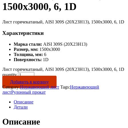
1500х3000, 6, 1D
Лист горячекатаный, AISI 309S (20Х23Н13), 1500х3000, 6, 1D
Характеристики
Марка стали:
AISI 309S (20Х23Н13)
Размер, мм:
1500х3000
Толщина, мм:
6
Поверхность:
1D
Лист горячекатаный, AISI 309S (20Х23Н13), 1500х3000, 6, 1D
quantity
Добавить в корзину
Category:
Нержавеющий лист
Tags:
Нержавеющий
лист
Рулонный прокат
Описание
Детали
Описание