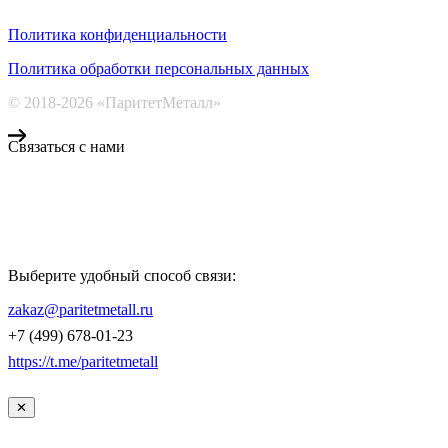
Политика конфиденциальности
Политика обработки персональных данных
© 2018-2026 «ПаритетМеталл»
Связаться с нами
Компания «Паритет Металл»
всегда готова ответить на ваши вопросы, помочь с подбором
металлопроката и оформить заказ.
Выберите удобный способ связи:
КОНТАКТЫ
zakaz@paritetmetall.ru
+7 (499) 678-01-23
https://t.me/paritetmetall
✕