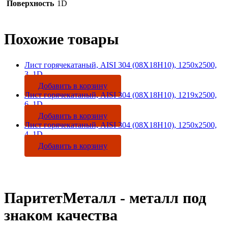
Поверхность
1D
Похожие товары
Лист горячекатаный, AISI 304 (08Х18Н10), 1250х2500,
3, 1D
Добавить в корзину
Лист горячекатаный, AISI 304 (08Х18Н10), 1219х2500,
6, 1D
Добавить в корзину
Лист горячекатаный, AISI 304 (08Х18Н10), 1250х2500,
4, 1D
Добавить в корзину
ПаритетМеталл - металл под
знаком качества