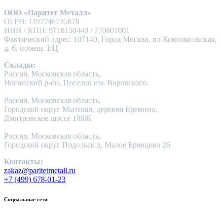
ООО «Паритет Металл»
ОГРН: 1197746735878
ИНН / КПП: 9718150440 / 770801001
Фактический адрес: 107140, Город Москва, пл Комсомольская,
д. 6, помещ. 1/Ц
Склады:
Россия, Московская область,
Ногинский р-он, Поселок им. Воровского.
Россия, Московская область,
Городской округ Мытищи, деревня Еремино,
Дмитровское шоссе 100Ж
Россия, Московская область,
Городской округ Подольск д. Малое Брянцево 26
Контакты:
zakaz@paritetmetall.ru
+7 (499) 678-01-23
Социальные сети