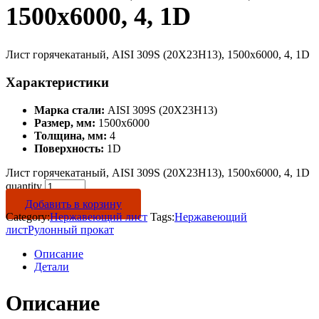
1500х6000, 4, 1D
Лист горячекатаный, AISI 309S (20Х23Н13), 1500х6000, 4, 1D
Характеристики
Марка стали:
AISI 309S (20Х23Н13)
Размер, мм:
1500х6000
Толщина, мм:
4
Поверхность:
1D
Лист горячекатаный, AISI 309S (20Х23Н13), 1500х6000, 4, 1D
quantity
Добавить в корзину
Category:
Нержавеющий лист
Tags:
Нержавеющий
лист
Рулонный прокат
Описание
Детали
Описание