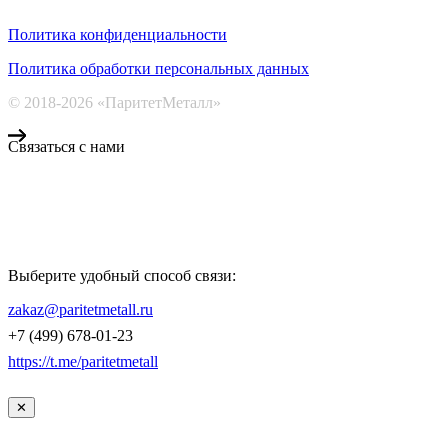
Политика конфиденциальности
Политика обработки персональных данных
© 2018-2026 «ПаритетМеталл»
Связаться с нами
Компания «Паритет Металл»
всегда готова ответить на ваши вопросы, помочь с подбором
металлопроката и оформить заказ.
Выберите удобный способ связи:
КОНТАКТЫ
zakaz@paritetmetall.ru
+7 (499) 678-01-23
https://t.me/paritetmetall
✕