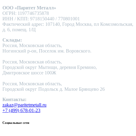
ООО «Паритет Металл»
ОГРН: 1197746735878
ИНН / КПП: 9718150440 / 770801001
Фактический адрес: 107140, Город Москва, пл Комсомольская,
д. 6, помещ. 1/Ц
Склады:
Россия, Московская область,
Ногинский р-он, Поселок им. Воровского.
Россия, Московская область,
Городской округ Мытищи, деревня Еремино,
Дмитровское шоссе 100Ж
Россия, Московская область,
Городской округ Подольск д. Малое Брянцево 26
Контакты:
zakaz@paritetmetall.ru
+7 (499) 678-01-23
Социальные сети