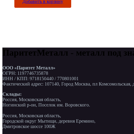
Добавить в корзину
ПаритетМеталл - металл под зн
ООО «Паритет Металл»
ОГРН: 1197746735878
ИНН / КПП: 9718150440 / 770801001
Фактический адрес: 107140, Город Москва, пл Комсомольская, д
Склады:
Россия, Московская область,
Ногинский р-он, Поселок им. Воровского.
Россия, Московская область,
Городской округ Мытищи, деревня Еремино,
Дмитровское шоссе 100Ж