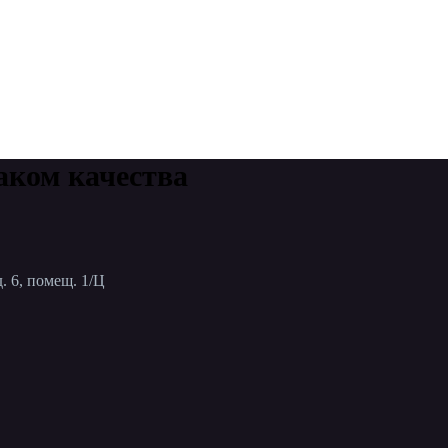
аком качества
. 6, помещ. 1/Ц