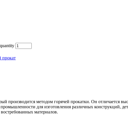
uantity
 прокат
орый производится методом горячей прокатки. Он отличается в
 промышленности для изготовления различных конструкций, дет
х востребованных материалов.