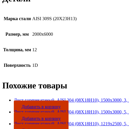
Марка стали
AISI 309S (20Х23Н13)
Размер, мм
2000х6000
Толщина, мм
12
Поверхность
1D
Похожие товары
Лист горячекатаный, AISI 304 (08Х18Н10), 1500х3000, 3,
Добавить в корзину
Лист горячекатаный, AISI 304 (08Х18Н10), 1500х3000, 5,
Добавить в корзину
Лист горячекатаный, AISI 304 (08Х18Н10), 1219х2500, 5,