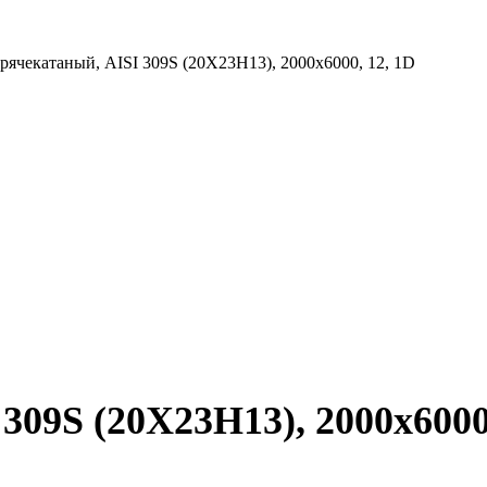
рячекатаный, AISI 309S (20Х23Н13), 2000х6000, 12, 1D
309S (20Х23Н13), 2000х6000