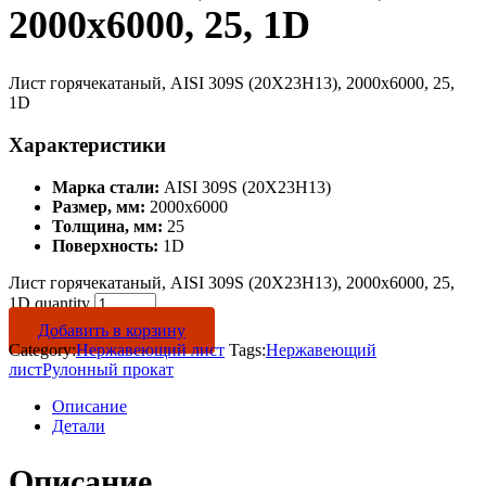
2000х6000, 25, 1D
Лист горячекатаный, AISI 309S (20Х23Н13), 2000х6000, 25,
1D
Характеристики
Марка стали:
AISI 309S (20Х23Н13)
Размер, мм:
2000х6000
Толщина, мм:
25
Поверхность:
1D
Лист горячекатаный, AISI 309S (20Х23Н13), 2000х6000, 25,
1D quantity
Добавить в корзину
Category:
Нержавеющий лист
Tags:
Нержавеющий
лист
Рулонный прокат
Описание
Детали
Описание