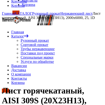
Контакты
Контакты
Корзина
Корзина
Главная
КАТАЛОГ
Рулонный прокат
Нержавеющий лист
Лист
горячекатаный, AISI 309S (20Х23Н13), 2000х6000, 25, 1D
Главная
Каталог
Рулонный прокат
Сортовой прокат
Трубы нержавеющие
Поставки под проект
Специальные марки
Услуги по обработке
Вакансии
Доставка
О компании
Контакты
Корзина
Лист горячекатаный,
AISI 309S (20Х23Н13),