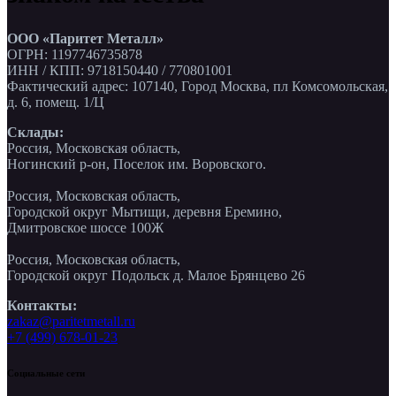
ООО «Паритет Металл»
ОГРН: 1197746735878
ИНН / КПП: 9718150440 / 770801001
Фактический адрес: 107140, Город Москва, пл Комсомольская,
д. 6, помещ. 1/Ц
Склады:
Россия, Московская область,
Ногинский р-он, Поселок им. Воровского.
Россия, Московская область,
Городской округ Мытищи, деревня Еремино,
Дмитровское шоссе 100Ж
Россия, Московская область,
Городской округ Подольск д. Малое Брянцево 26
Контакты:
zakaz@paritetmetall.ru
+7 (499) 678-01-23
Социальные сети