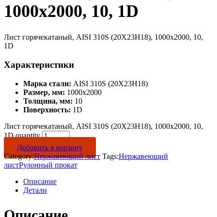
1000х2000, 10, 1D
Лист горячекатаный, AISI 310S (20Х23Н18), 1000х2000, 10,
1D
Характеристики
Марка стали:
AISI 310S (20Х23Н18)
Размер, мм:
1000х2000
Толщина, мм:
10
Поверхность:
1D
Лист горячекатаный, AISI 310S (20Х23Н18), 1000х2000, 10,
1D quantity
Добавить в корзину
Category:
Нержавеющий лист
Tags:
Нержавеющий
лист
Рулонный прокат
Описание
Детали
Описание