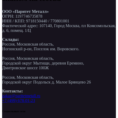
ООО «Паритет Металл»
ОГРН: 1197746735878
ИНН / КПП: 9718150440 / 770801001
Фактический адрес: 107140, Город Москва, пл Комсомольская,
д. 6, помещ. 1/Ц
Склады:
Россия, Московская область,
Ногинский р-он, Поселок им. Воровского.
Россия, Московская область,
Городской округ Мытищи, деревня Еремино,
Дмитровское шоссе 100Ж
Россия, Московская область,
Городской округ Подольск д. Малое Брянцево 26
Контакты:
zakaz@paritetmetall.ru
+7 (499) 678-01-23
Социальные сети