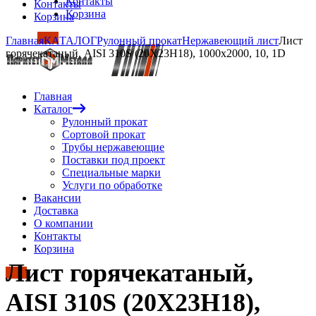
Контакты
Контакты
Корзина
Корзина
Главная
КАТАЛОГ
Рулонный прокат
Нержавеющий лист
Лист
горячекатаный, AISI 310S (20Х23Н18), 1000х2000, 10, 1D
Главная
Каталог
Рулонный прокат
Сортовой прокат
Трубы нержавеющие
Поставки под проект
Специальные марки
Услуги по обработке
Вакансии
Доставка
О компании
Контакты
Корзина
Лист горячекатаный,
AISI 310S (20Х23Н18),