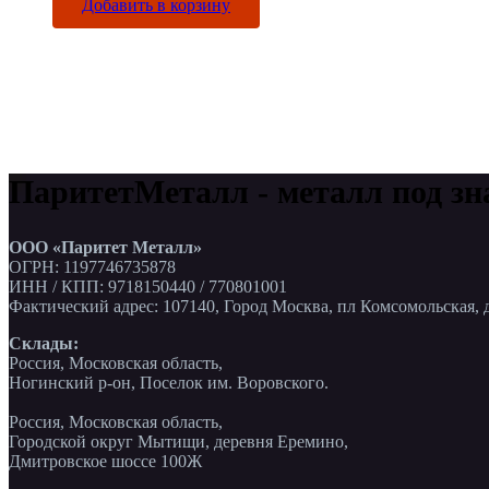
Добавить в корзину
ПаритетМеталл - металл под зн
ООО «Паритет Металл»
ОГРН: 1197746735878
ИНН / КПП: 9718150440 / 770801001
Фактический адрес: 107140, Город Москва, пл Комсомольская, д
Склады:
Россия, Московская область,
Ногинский р-он, Поселок им. Воровского.
Россия, Московская область,
Городской округ Мытищи, деревня Еремино,
Дмитровское шоссе 100Ж