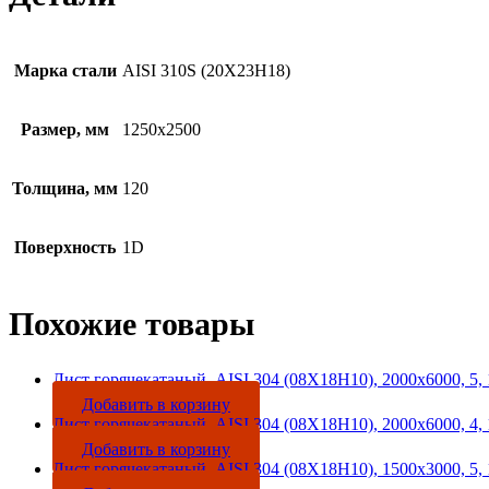
Марка стали
AISI 310S (20Х23Н18)
Размер, мм
1250х2500
Толщина, мм
120
Поверхность
1D
Похожие товары
Лист горячекатаный, AISI 304 (08Х18Н10), 2000х6000, 5,
Добавить в корзину
Лист горячекатаный, AISI 304 (08Х18Н10), 2000х6000, 4,
Добавить в корзину
Лист горячекатаный, AISI 304 (08Х18Н10), 1500х3000, 5,