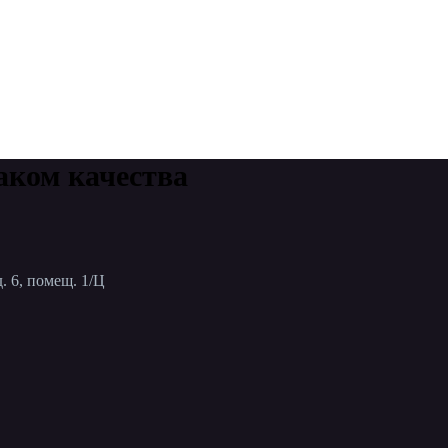
аком качества
. 6, помещ. 1/Ц