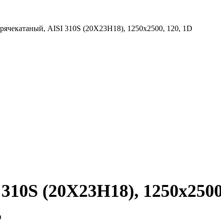
рячекатаный, AISI 310S (20Х23Н18), 1250х2500, 120, 1D
310S (20Х23Н18), 1250х2500
D