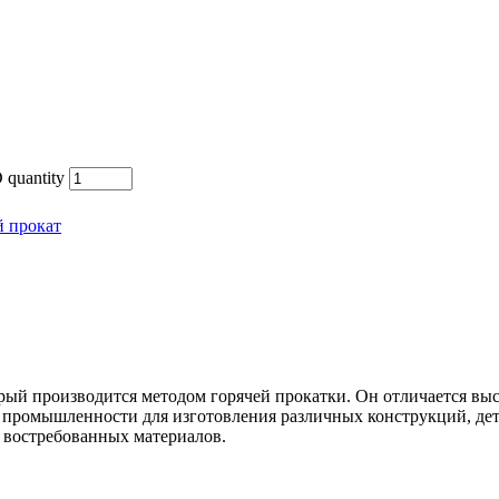
 quantity
 прокат
орый производится методом горячей прокатки. Он отличается в
 промышленности для изготовления различных конструкций, дет
х востребованных материалов.