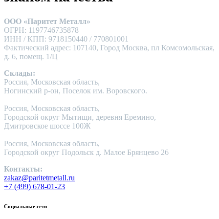
ООО «Паритет Металл»
ОГРН: 1197746735878
ИНН / КПП: 9718150440 / 770801001
Фактический адрес: 107140, Город Москва, пл Комсомольская,
д. 6, помещ. 1/Ц
Склады:
Россия, Московская область,
Ногинский р-он, Поселок им. Воровского.
Россия, Московская область,
Городской округ Мытищи, деревня Еремино,
Дмитровское шоссе 100Ж
Россия, Московская область,
Городской округ Подольск д. Малое Брянцево 26
Контакты:
zakaz@paritetmetall.ru
+7 (499) 678-01-23
Социальные сети