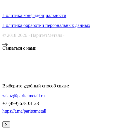
Политика конфиденциальности
Политика обработки персональных данных
© 2018-2026 «ПаритетМеталл»
Связаться с нами
Компания «Паритет Металл»
всегда готова ответить на ваши вопросы, помочь с подбором
металлопроката и оформить заказ.
Выберите удобный способ связи:
КОНТАКТЫ
zakaz@paritetmetall.ru
+7 (499) 678-01-23
https://t.me/paritetmetall
✕