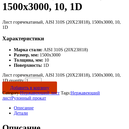
1500х3000, 10, 1D
Лист горячекатаный, AISI 310S (20Х23Н18), 1500х3000, 10,
1D
Характеристики
Марка стали:
AISI 310S (20Х23Н18)
Размер, мм:
1500х3000
Толщина, мм:
10
Поверхность:
1D
Лист горячекатаный, AISI 310S (20Х23Н18), 1500х3000, 10,
1D quantity
Добавить в корзину
Category:
Нержавеющий лист
Tags:
Нержавеющий
лист
Рулонный прокат
Описание
Детали
Описание