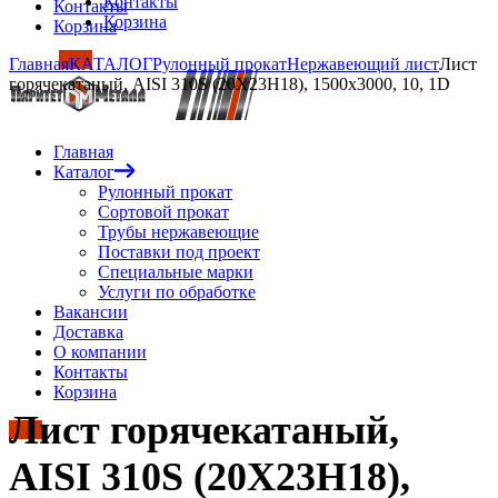
Контакты
Контакты
Корзина
Корзина
Главная
КАТАЛОГ
Рулонный прокат
Нержавеющий лист
Лист
горячекатаный, AISI 310S (20Х23Н18), 1500х3000, 10, 1D
Главная
Каталог
Рулонный прокат
Сортовой прокат
Трубы нержавеющие
Поставки под проект
Специальные марки
Услуги по обработке
Вакансии
Доставка
О компании
Контакты
Корзина
Лист горячекатаный,
AISI 310S (20Х23Н18),