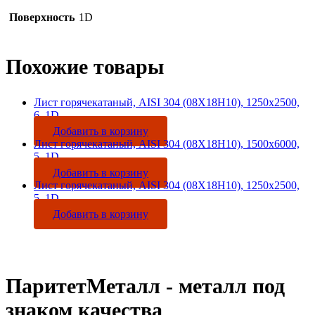
Поверхность
1D
Похожие товары
Лист горячекатаный, AISI 304 (08Х18Н10), 1250х2500,
6, 1D
Добавить в корзину
Лист горячекатаный, AISI 304 (08Х18Н10), 1500х6000,
5, 1D
Добавить в корзину
Лист горячекатаный, AISI 304 (08Х18Н10), 1250х2500,
5, 1D
Добавить в корзину
ПаритетМеталл - металл под
знаком качества