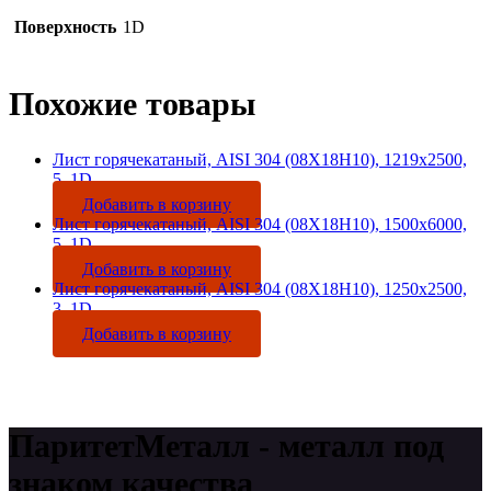
Поверхность
1D
Похожие товары
Лист горячекатаный, AISI 304 (08Х18Н10), 1219х2500,
5, 1D
Добавить в корзину
Лист горячекатаный, AISI 304 (08Х18Н10), 1500х6000,
5, 1D
Добавить в корзину
Лист горячекатаный, AISI 304 (08Х18Н10), 1250х2500,
3, 1D
Добавить в корзину
ПаритетМеталл - металл под
знаком качества