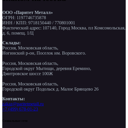
ООО «Паритет Металл»
ОГРН: 1197746735878
ИНН / КПП: 9718150440 / 770801001
Фактический адрес: 107140, Город Москва, пл Комсомольская,
д. 6, помещ. 1/Ц
Склады:
Россия, Московская область,
Ногинский р-он, Поселок им. Воровского.
Россия, Московская область,
Городской округ Мытищи, деревня Еремино,
Дмитровское шоссе 100Ж
Россия, Московская область,
Городской округ Подольск д. Малое Брянцево 26
Контакты:
zakaz@paritetmetall.ru
+7 (499) 678-01-23
Социальные сети