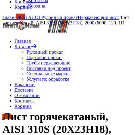
Контакты
Контакты
Корзина
Корзина
Главная
КАТАЛОГ
Рулонный прокат
Нержавеющий лист
Лист
горячекатаный, AISI 310S (20Х23Н18), 2000х6000, 120, 1D
Главная
Каталог
Рулонный прокат
Сортовой прокат
Трубы нержавеющие
Поставки под проект
Специальные марки
Услуги по обработке
Вакансии
Доставка
О компании
Контакты
Корзина
Лист горячекатаный,
AISI 310S (20Х23Н18),