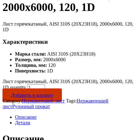
2000х6000, 120, 1D
Лист горячекатаный, AISI 310S (20Х23Н18), 2000х6000, 120,
1D
Характеристики
Марка стали:
AISI 310S (20Х23Н18)
Размер, мм:
2000х6000
Толщина, мм:
120
Поверхность:
1D
Лист горячекатаный, AISI 310S (20Х23Н18), 2000х6000, 120,
1D quantity
Добавить в корзину
Category:
Нержавеющий лист
Tags:
Нержавеющий
лист
Рулонный прокат
Описание
Детали
Описание