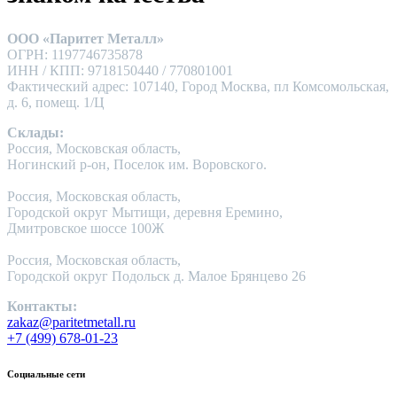
ООО «Паритет Металл»
ОГРН: 1197746735878
ИНН / КПП: 9718150440 / 770801001
Фактический адрес: 107140, Город Москва, пл Комсомольская,
д. 6, помещ. 1/Ц
Склады:
Россия, Московская область,
Ногинский р-он, Поселок им. Воровского.
Россия, Московская область,
Городской округ Мытищи, деревня Еремино,
Дмитровское шоссе 100Ж
Россия, Московская область,
Городской округ Подольск д. Малое Брянцево 26
Контакты:
zakaz@paritetmetall.ru
+7 (499) 678-01-23
Социальные сети