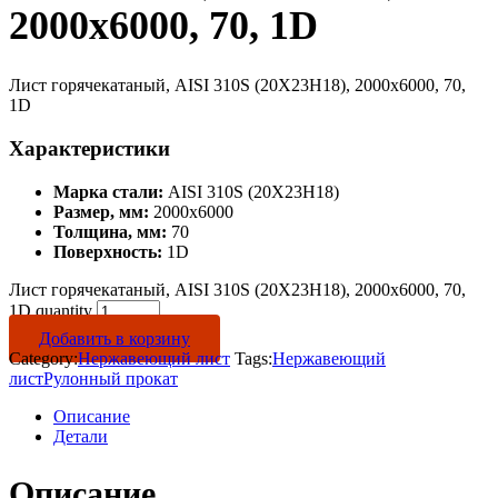
2000х6000, 70, 1D
Лист горячекатаный, AISI 310S (20Х23Н18), 2000х6000, 70,
1D
Характеристики
Марка стали:
AISI 310S (20Х23Н18)
Размер, мм:
2000х6000
Толщина, мм:
70
Поверхность:
1D
Лист горячекатаный, AISI 310S (20Х23Н18), 2000х6000, 70,
1D quantity
Добавить в корзину
Category:
Нержавеющий лист
Tags:
Нержавеющий
лист
Рулонный прокат
Описание
Детали
Описание