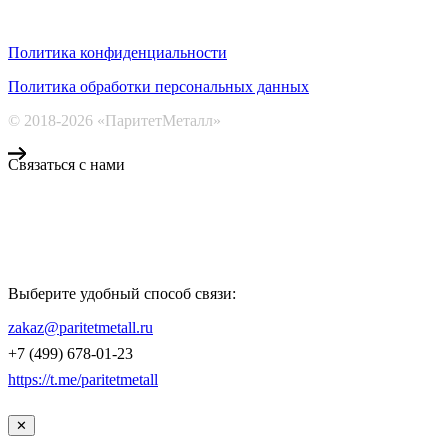
Политика конфиденциальности
Политика обработки персональных данных
© 2018-2026 «ПаритетМеталл»
Связаться с нами
Компания «Паритет Металл»
всегда готова ответить на ваши вопросы, помочь с подбором
металлопроката и оформить заказ.
Выберите удобный способ связи:
КОНТАКТЫ
zakaz@paritetmetall.ru
+7 (499) 678-01-23
https://t.me/paritetmetall
✕