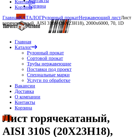
Контакты
Контакты
Корзина
Корзина
Главная
КАТАЛОГ
Рулонный прокат
Нержавеющий лист
Лист
горячекатаный, AISI 310S (20Х23Н18), 2000х6000, 70, 1D
Главная
Каталог
Рулонный прокат
Сортовой прокат
Трубы нержавеющие
Поставки под проект
Специальные марки
Услуги по обработке
Вакансии
Доставка
О компании
Контакты
Корзина
Лист горячекатаный,
AISI 310S (20Х23Н18),