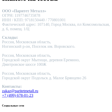
ООО «Паритет Металл»
ОГРН: 1197746735878
ИНН / КПП: 9718150440 / 770801001
Фактический адрес: 107140, Город Москва, пл Комсомольская,
д. 6, помещ. 1/Ц
Склады:
Россия, Московская область,
Ногинский р-он, Поселок им. Воровского.
Россия, Московская область,
Городской округ Мытищи, деревня Еремино,
Дмитровское шоссе 100Ж
Россия, Московская область,
Городской округ Подольск д. Малое Брянцево 26
Контакты:
zakaz@paritetmetall.ru
+7 (499) 678-01-23
Социальные сети