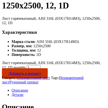
1250х2500, 12, 1D
Лист горячекатаный, AISI 316L (03Х17Н14М3), 1250х2500,
12, 1D
Характеристики
Марка стали:
AISI 316L (03Х17Н14М3)
Размер, мм:
1250х2500
Толщина, мм:
12
Поверхность:
1D
Лист горячекатаный, AISI 316L (03Х17Н14М3), 1250х2500,
12, 1D quantity
Добавить в корзину
Category:
Нержавеющий лист
Tags:
Нержавеющий
лист
Рулонный прокат
Описание
Детали
Описание