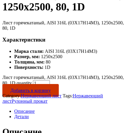
1250х2500, 80, 1D
Лист горячекатаный, AISI 316L (03Х17Н14М3), 1250х2500,
80, 1D
Характеристики
Марка стали:
AISI 316L (03Х17Н14М3)
Размер, мм:
1250х2500
Толщина, мм:
80
Поверхность:
1D
Лист горячекатаный, AISI 316L (03Х17Н14М3), 1250х2500,
80, 1D quantity
Добавить в корзину
Category:
Нержавеющий лист
Tags:
Нержавеющий
лист
Рулонный прокат
Описание
Детали
Описание