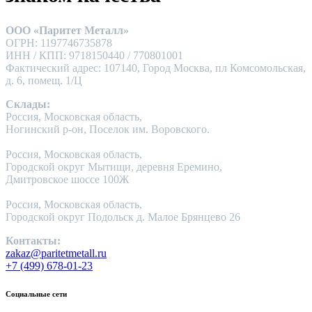
ООО «Паритет Металл»
ОГРН: 1197746735878
ИНН / КПП: 9718150440 / 770801001
Фактический адрес: 107140, Город Москва, пл Комсомольская,
д. 6, помещ. 1/Ц
Склады:
Россия, Московская область,
Ногинский р-он, Поселок им. Воровского.
Россия, Московская область,
Городской округ Мытищи, деревня Еремино,
Дмитровское шоссе 100Ж
Россия, Московская область,
Городской округ Подольск д. Малое Брянцево 26
Контакты:
zakaz@paritetmetall.ru
+7 (499) 678-01-23
Социальные сети