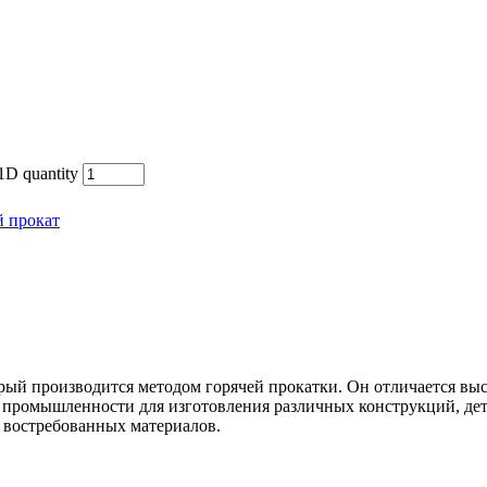
D quantity
 прокат
орый производится методом горячей прокатки. Он отличается в
 промышленности для изготовления различных конструкций, дет
х востребованных материалов.