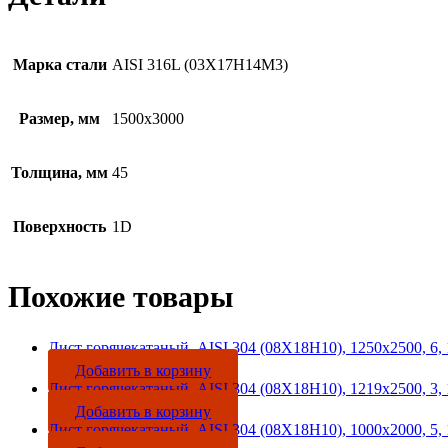
Марка стали
AISI 316L (03Х17Н14М3)
Размер, мм
1500х3000
Толщина, мм
45
Поверхность
1D
Похожие товары
Лист горячекатаный, AISI 304 (08Х18Н10), 1250х2500, 6,
Добавить в корзину
Лист горячекатаный, AISI 304 (08Х18Н10), 1219х2500, 3,
Добавить в корзину
Лист горячекатаный, AISI 304 (08Х18Н10), 1000х2000, 5,