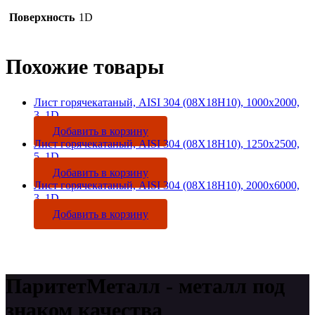
Поверхность
1D
Похожие товары
Лист горячекатаный, AISI 304 (08Х18Н10), 1000х2000,
3, 1D
Добавить в корзину
Лист горячекатаный, AISI 304 (08Х18Н10), 1250х2500,
5, 1D
Добавить в корзину
Лист горячекатаный, AISI 304 (08Х18Н10), 2000х6000,
3, 1D
Добавить в корзину
ПаритетМеталл - металл под
знаком качества