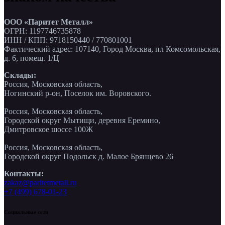
ООО «Паритет Металл»
ОГРН: 1197746735878
ИНН / КПП: 9718150440 / 770801001
Фактический адрес: 107140, Город Москва, пл Комсомольская,
д. 6, помещ. 1/Ц
Склады:
Россия, Московская область,
Ногинский р-он, Поселок им. Воровского.
Россия, Московская область,
Городской округ Мытищи, деревня Еремино,
Дмитровское шоссе 100Ж
Россия, Московская область,
Городской округ Подольск д. Малое Брянцево 26
Контакты:
zakaz@paritetmetall.ru
+7 (499) 678-01-23
Социальные сети