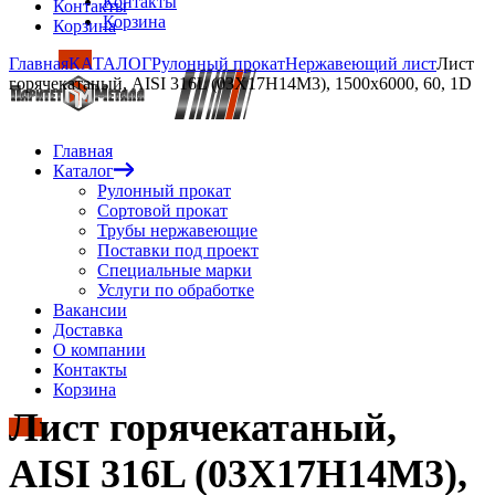
Контакты
Контакты
Корзина
Корзина
Главная
КАТАЛОГ
Рулонный прокат
Нержавеющий лист
Лист
горячекатаный, AISI 316L (03Х17Н14М3), 1500х6000, 60, 1D
Главная
Каталог
Рулонный прокат
Сортовой прокат
Трубы нержавеющие
Поставки под проект
Специальные марки
Услуги по обработке
Вакансии
Доставка
О компании
Контакты
Корзина
Лист горячекатаный,
AISI 316L (03Х17Н14М3),