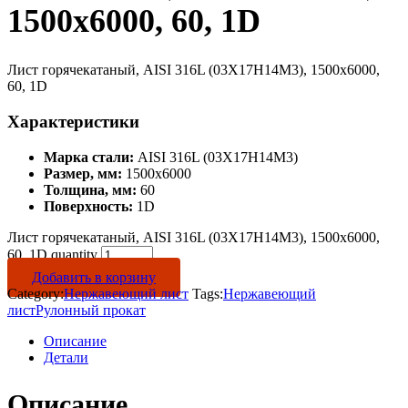
1500х6000, 60, 1D
Лист горячекатаный, AISI 316L (03Х17Н14М3), 1500х6000,
60, 1D
Характеристики
Марка стали:
AISI 316L (03Х17Н14М3)
Размер, мм:
1500х6000
Толщина, мм:
60
Поверхность:
1D
Лист горячекатаный, AISI 316L (03Х17Н14М3), 1500х6000,
60, 1D quantity
Добавить в корзину
Category:
Нержавеющий лист
Tags:
Нержавеющий
лист
Рулонный прокат
Описание
Детали
Описание