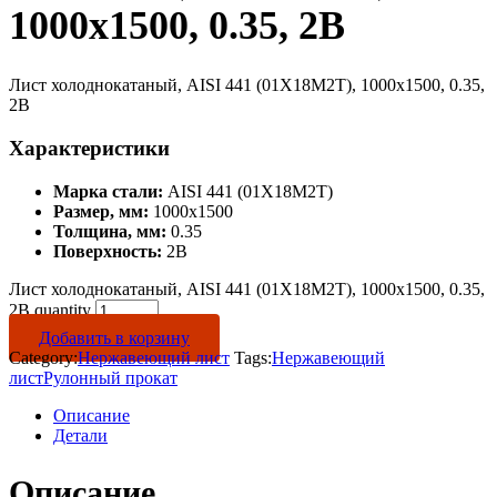
1000х1500, 0.35, 2B
Лист холоднокатаный, AISI 441 (01Х18М2Т), 1000х1500, 0.35,
2B
Характеристики
Марка стали:
AISI 441 (01Х18М2Т)
Размер, мм:
1000х1500
Толщина, мм:
0.35
Поверхность:
2B
Лист холоднокатаный, AISI 441 (01Х18М2Т), 1000х1500, 0.35,
2B quantity
Добавить в корзину
Category:
Нержавеющий лист
Tags:
Нержавеющий
лист
Рулонный прокат
Описание
Детали
Описание