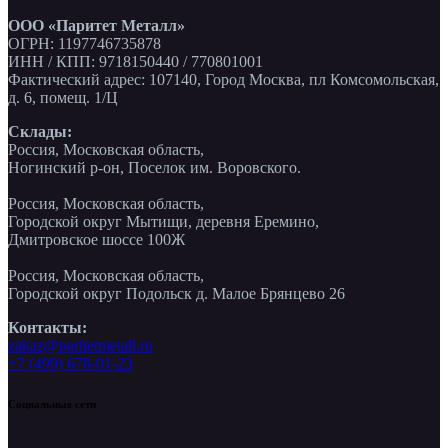
ООО «Паритет Металл»
ОГРН: 1197746735878
ИНН / КПП: 9718150440 / 770801001
Фактический адрес: 107140, Город Москва, пл Комсомольская,
д. 6, помещ. 1/Ц
Склады:
Россия, Московская область,
Ногинский р-он, Поселок им. Воровского.
Россия, Московская область,
Городской округ Мытищи, деревня Еремино,
Дмитровское шоссе 100Ж
Россия, Московская область,
Городской округ Подольск д. Малое Брянцево 26
Контакты:
zakaz@paritetmetall.ru
+7 (499) 678-01-23
Социальные сети