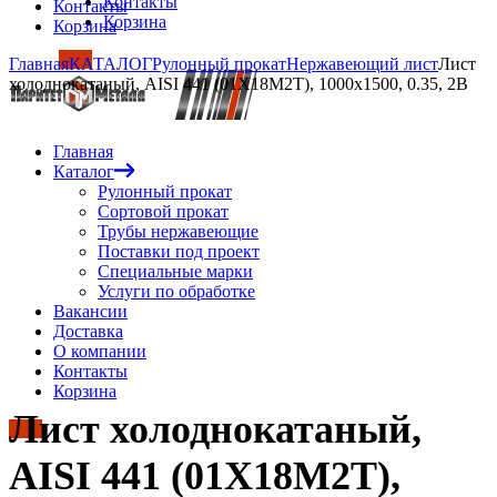
Контакты
Контакты
Корзина
Корзина
Главная
КАТАЛОГ
Рулонный прокат
Нержавеющий лист
Лист
холоднокатаный, AISI 441 (01Х18М2Т), 1000х1500, 0.35, 2B
Главная
Каталог
Рулонный прокат
Сортовой прокат
Трубы нержавеющие
Поставки под проект
Специальные марки
Услуги по обработке
Вакансии
Доставка
О компании
Контакты
Корзина
Лист холоднокатаный,
AISI 441 (01Х18М2Т),