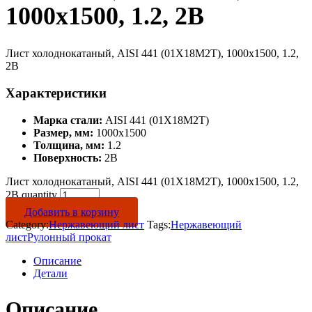
1000х1500, 1.2, 2B
Лист холоднокатаный, AISI 441 (01Х18М2Т), 1000х1500, 1.2,
2B
Характеристики
Марка стали:
AISI 441 (01Х18М2Т)
Размер, мм:
1000х1500
Толщина, мм:
1.2
Поверхность:
2B
Лист холоднокатаный, AISI 441 (01Х18М2Т), 1000х1500, 1.2,
2B quantity
Добавить в корзину
Category:
Нержавеющий лист
Tags:
Нержавеющий
лист
Рулонный прокат
Описание
Детали
Описание