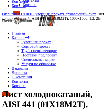
Контакты
Контакты
Корзина
Корзина
Главная
КАТАЛОГ
Рулонный прокат
Нержавеющий лист
Лист
холоднокатаный, AISI 441 (01Х18М2Т), 1000х1500, 1.2, 2B
Главная
Каталог
Рулонный прокат
Сортовой прокат
Трубы нержавеющие
Поставки под проект
Специальные марки
Услуги по обработке
Вакансии
Доставка
О компании
Контакты
Корзина
Лист холоднокатаный,
AISI 441 (01Х18М2Т),