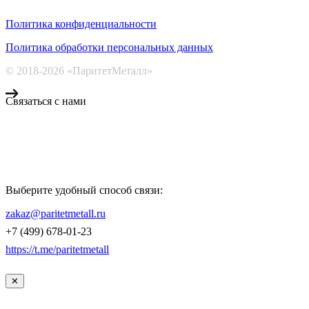
Политика конфиденциальности
Политика обработки персональных данных
© 2018-2026 «ПаритетМеталл»
Связаться с нами
Компания «Паритет Металл»
всегда готова ответить на ваши вопросы, помочь с подбором
металлопроката и оформить заказ.
Выберите удобный способ связи:
КОНТАКТЫ
zakaz@paritetmetall.ru
+7 (499) 678-01-23
https://t.me/paritetmetall
✕