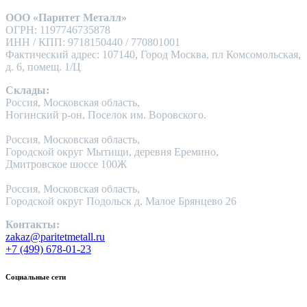
ООО «Паритет Металл»
ОГРН: 1197746735878
ИНН / КПП: 9718150440 / 770801001
Фактический адрес: 107140, Город Москва, пл Комсомольская,
д. 6, помещ. 1/Ц
Склады:
Россия, Московская область,
Ногинский р-он, Поселок им. Воровского.
Россия, Московская область,
Городской округ Мытищи, деревня Еремино,
Дмитровское шоссе 100Ж
Россия, Московская область,
Городской округ Подольск д. Малое Брянцево 26
Контакты:
zakaz@paritetmetall.ru
+7 (499) 678-01-23
Социальные сети