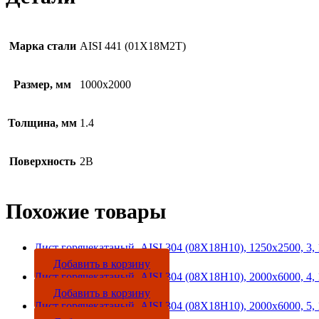
Марка стали
AISI 441 (01Х18М2Т)
Размер, мм
1000х2000
Толщина, мм
1.4
Поверхность
2B
Похожие товары
Лист горячекатаный, AISI 304 (08Х18Н10), 1250х2500, 3,
Добавить в корзину
Лист горячекатаный, AISI 304 (08Х18Н10), 2000х6000, 4,
Добавить в корзину
Лист горячекатаный, AISI 304 (08Х18Н10), 2000х6000, 5,