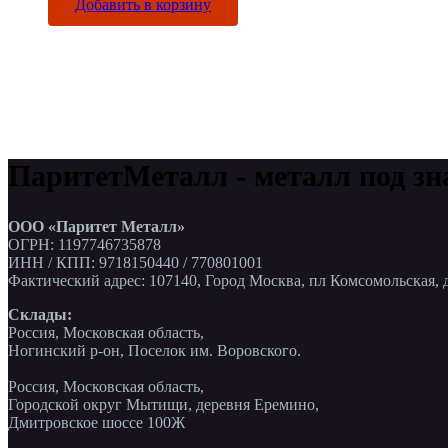
Добавить в корзину
ПаритетМеталл - металл под зн
ООО «Паритет Металл»
ОГРН: 1197746735878
ИНН / КПП: 9718150440 / 770801001
Фактический адрес: 107140, Город Москва, пл Комсомольская, д
Склады:
Россия, Московская область,
Ногинский р-он, Поселок им. Воровского.
Россия, Московская область,
Городской округ Мытищи, деревня Еремино,
Дмитровское шоссе 100Ж