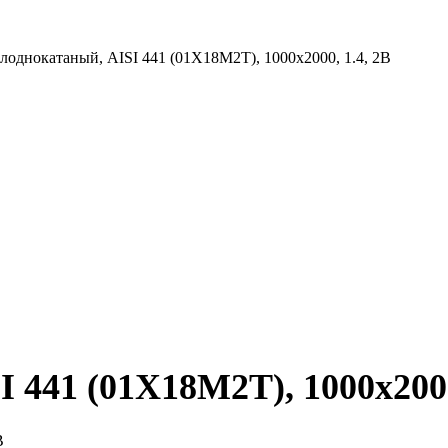
лоднокатаный, AISI 441 (01Х18М2Т), 1000х2000, 1.4, 2B
 441 (01Х18М2Т), 1000х2000
B