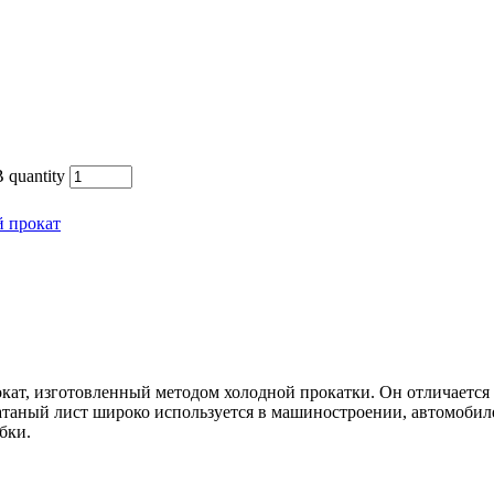
 quantity
 прокат
кат, изготовленный методом холодной прокатки. Он отличается
атаный лист широко используется в машиностроении, автомобил
бки.