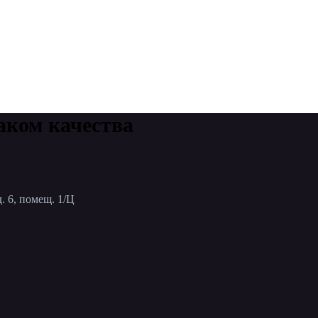
аком качества
. 6, помещ. 1/Ц