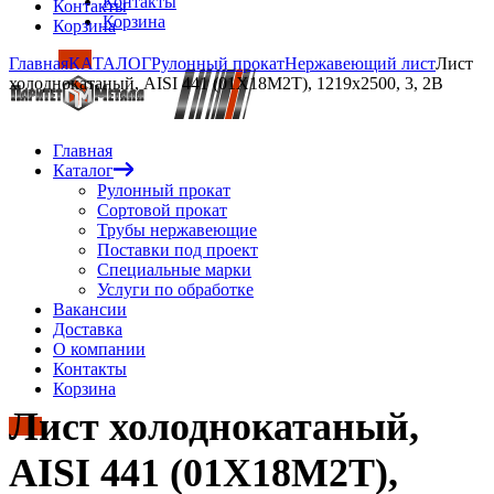
Контакты
Контакты
Корзина
Корзина
Главная
КАТАЛОГ
Рулонный прокат
Нержавеющий лист
Лист
холоднокатаный, AISI 441 (01Х18М2Т), 1219х2500, 3, 2B
Главная
Каталог
Рулонный прокат
Сортовой прокат
Трубы нержавеющие
Поставки под проект
Специальные марки
Услуги по обработке
Вакансии
Доставка
О компании
Контакты
Корзина
Лист холоднокатаный,
AISI 441 (01Х18М2Т),