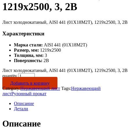
1219х2500, 3, 2B
Лист холоднокатаный, AISI 441 (01Х18М2Т), 1219х2500, 3, 2B
Характеристики
Марка стали:
AISI 441 (01Х18М2Т)
Размер, мм:
1219х2500
Толщина, мм:
3
Поверхность:
2B
Лист холоднокатаный, AISI 441 (01Х18М2Т), 1219х2500, 3, 2B
quantity
Добавить в корзину
Category:
Нержавеющий лист
Tags:
Нержавеющий
лист
Рулонный прокат
Описание
Детали
Описание