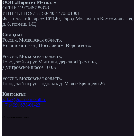
ООО «Паритет Металл»
ОГРН: 1197746735878
ИНН / КПП: 9718150440 / 770801001
Фактический адрес: 107140, Город Москва, пл Комсомольская,
д. 6, помещ. 1/Ц
Склады:
Россия, Московская область,
Ногинский р-он, Поселок им. Воровского.
Россия, Московская область,
Городской округ Мытищи, деревня Еремино,
Дмитровское шоссе 100Ж
Россия, Московская область,
Городской округ Подольск д. Малое Брянцево 26
Контакты:
zakaz@paritetmetall.ru
+7 (499) 678-01-23
Социальные сети