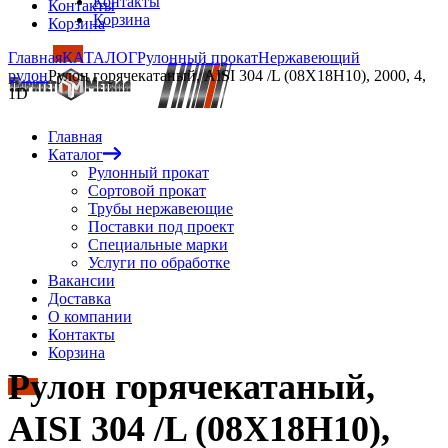
Контакты
Контакты
Корзина
Корзина
Главная
КАТАЛОГ
Рулонный прокат
Нержавеющий
рулон
Рулон горячекатаный, AISI 304 /L (08Х18Н10), 2000, 4,
1D
Главная
Каталог
Рулонный прокат
Сортовой прокат
Трубы нержавеющие
Поставки под проект
Специальные марки
Услуги по обработке
Вакансии
Доставка
О компании
Контакты
Корзина
Рулон горячекатаный,
AISI 304 /L (08Х18Н10),