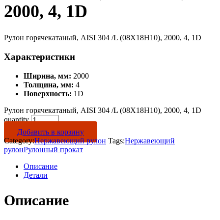
2000, 4, 1D
Рулон горячекатаный, AISI 304 /L (08Х18Н10), 2000, 4, 1D
Характеристики
Ширина, мм:
2000
Толщина, мм:
4
Поверхность:
1D
Рулон горячекатаный, AISI 304 /L (08Х18Н10), 2000, 4, 1D
quantity
Добавить в корзину
Category:
Нержавеющий рулон
Tags:
Нержавеющий
рулон
Рулонный прокат
Описание
Детали
Описание