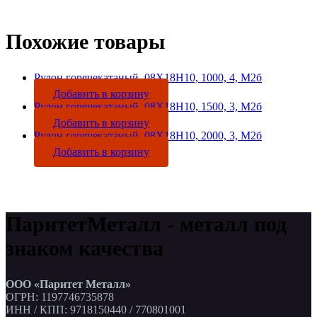
Похожие товары
Рулон горячекатаный, 08Х18Н10, 1000, 4, М2б
Добавить в корзину
Рулон горячекатаный, 08Х18Н10, 1500, 3, М2б
Добавить в корзину
Рулон горячекатаный, 08Х18Н10, 2000, 3, М2б
Добавить в корзину
ПаритетМеталл - металл под
знаком качества
ООО «Паритет Металл»
ОГРН: 1197746735878
ИНН / КПП: 9718150440 / 770801001