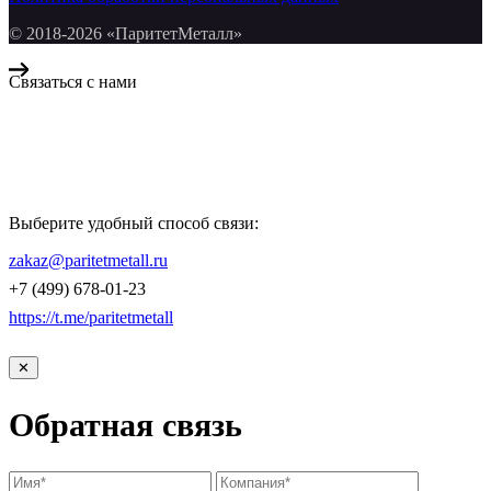
© 2018-2026 «ПаритетМеталл»
Связаться с нами
Компания «Паритет Металл»
всегда готова ответить на ваши вопросы, помочь с подбором
металлопроката и оформить заказ.
Выберите удобный способ связи:
КОНТАКТЫ
zakaz@paritetmetall.ru
+7 (499) 678-01-23
https://t.me/paritetmetall
✕
Обратная связь