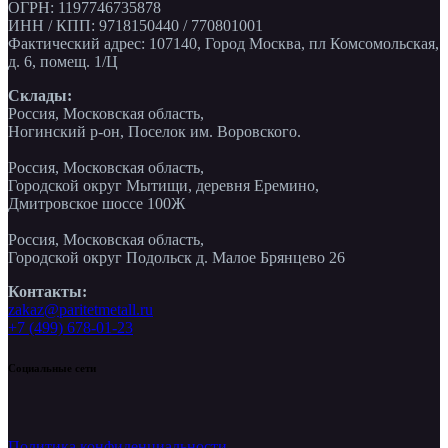
ОГРН: 1197746735878
ИНН / КПП: 9718150440 / 770801001
Фактический адрес: 107140, Город Москва, пл Комсомольская,
д. 6, помещ. 1/Ц
Склады:
Россия, Московская область,
Ногинский р-он, Поселок им. Воровского.
Россия, Московская область,
Городской округ Мытищи, деревня Еремино,
Дмитровское шоссе 100Ж
Россия, Московская область,
Городской округ Подольск д. Малое Брянцево 26
Контакты:
zakaz@paritetmetall.ru
+7 (499) 678-01-23
Социальные сети
Политика конфиденциальности