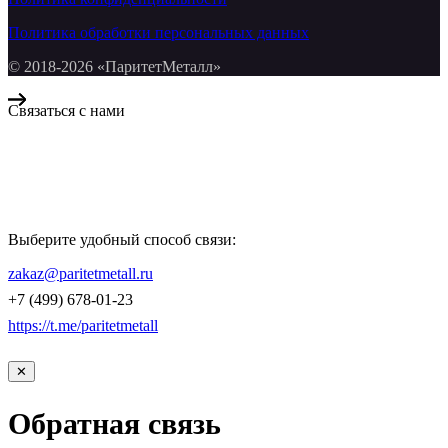
Политика обработки персональных данных
© 2018-2026 «ПаритетМеталл»
Связаться с нами
Компания «Паритет Металл»
всегда готова ответить на ваши вопросы, помочь с подбором
металлопроката и оформить заказ.
Выберите удобный способ связи:
КОНТАКТЫ
zakaz@paritetmetall.ru
+7 (499) 678-01-23
https://t.me/paritetmetall
✕
Обратная связь