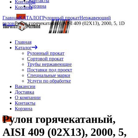
Контакты
Контакты
Корзина
Корзина
Главная
КАТАЛОГ
Рулонный прокат
Нержавеющий
рулон
Рулон горячекатаный, AISI 409 (02Х13), 2000, 5, 1D
Главная
Каталог
Рулонный прокат
Сортовой прокат
Трубы нержавеющие
Поставки под проект
Специальные марки
Услуги по обработке
Вакансии
Доставка
О компании
Контакты
Корзина
Рулон горячекатаный,
AISI 409 (02Х13), 2000, 5,