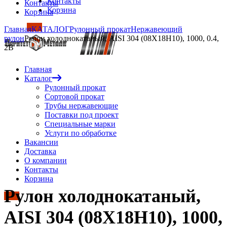
Контакты
Контакты
Корзина
Корзина
Главная
КАТАЛОГ
Рулонный прокат
Нержавеющий
рулон
Рулон холоднокатаный, AISI 304 (08Х18Н10), 1000, 0.4,
2B
Главная
Каталог
Рулонный прокат
Сортовой прокат
Трубы нержавеющие
Поставки под проект
Специальные марки
Услуги по обработке
Вакансии
Доставка
О компании
Контакты
Корзина
Рулон холоднокатаный,
AISI 304 (08Х18Н10), 1000,