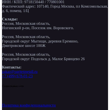
ИНН / КПП: 9718150440 / 770801001
Фактический адрес: 107140, Город Москва, пл Комсомольская,
д. 6, помещ. 1/Ц
Склады:
Россия, Московская область,
Ногинский р-он, Поселок им. Воровского.
Россия, Московская область,
Городской округ Мытищи, деревня Еремино,
Дмитровское шоссе 100Ж
Россия, Московская область,
Городской округ Подольск д. Малое Брянцево 26
Контакты:
zakaz@paritetmetall.ru
+7 (499) 678-01-23
Социальные сети
Политика конфиденциальности