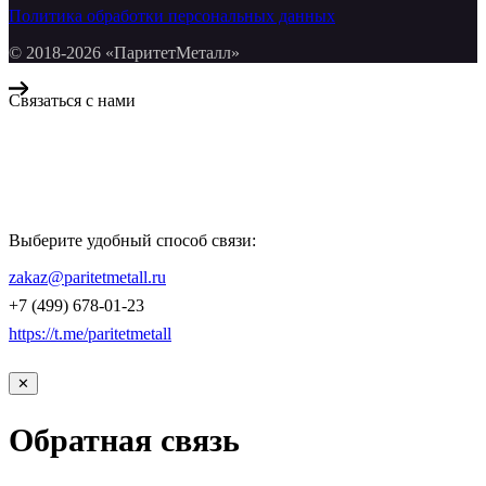
Политика обработки персональных данных
© 2018-2026 «ПаритетМеталл»
Связаться с нами
Компания «Паритет Металл»
всегда готова ответить на ваши вопросы, помочь с подбором
металлопроката и оформить заказ.
Выберите удобный способ связи:
КОНТАКТЫ
zakaz@paritetmetall.ru
+7 (499) 678-01-23
https://t.me/paritetmetall
✕
Обратная связь