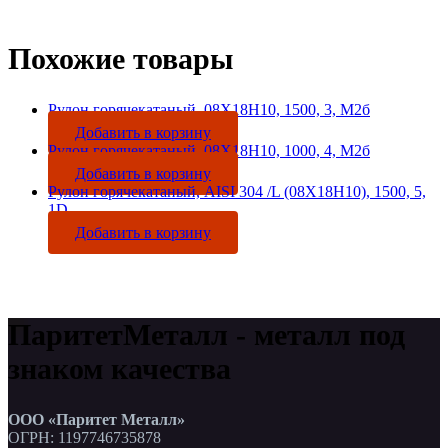
Похожие товары
Рулон горячекатаный, 08Х18Н10, 1500, 3, М2б
Добавить в корзину
Рулон горячекатаный, 08Х18Н10, 1000, 4, М2б
Добавить в корзину
Рулон горячекатаный, AISI 304 /L (08Х18Н10), 1500, 5,
1D
Добавить в корзину
ПаритетМеталл - металл под
знаком качества
ООО «Паритет Металл»
ОГРН: 1197746735878