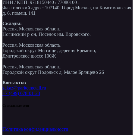
ИНН / КПП: 9718150440 / 770801001
Фактический адрес: 107140, Город Москва, пл Комсомольская,
д. 6, помещ. 1/Ц
Склады:
Россия, Московская область,
Ногинский р-он, Поселок им. Воровского.
Россия, Московская область,
Городской округ Мытищи, деревня Еремино,
Дмитровское шоссе 100Ж
Россия, Московская область,
Городской округ Подольск д. Малое Брянцево 26
Контакты:
zakaz@paritetmetall.ru
+7 (499) 678-01-23
Социальные сети
Политика конфиденциальности