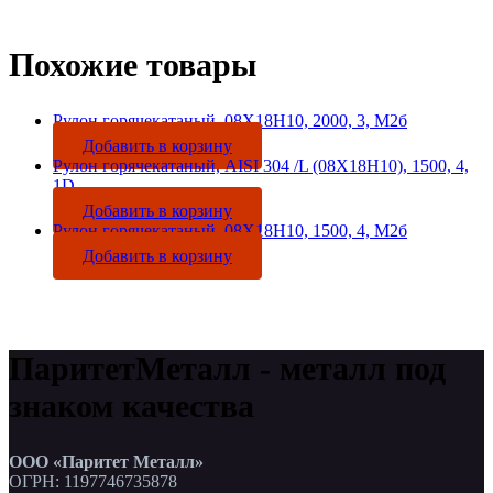
Похожие товары
Рулон горячекатаный, 08Х18Н10, 2000, 3, М2б
Добавить в корзину
Рулон горячекатаный, AISI 304 /L (08Х18Н10), 1500, 4,
1D
Добавить в корзину
Рулон горячекатаный, 08Х18Н10, 1500, 4, М2б
Добавить в корзину
ПаритетМеталл - металл под
знаком качества
ООО «Паритет Металл»
ОГРН: 1197746735878