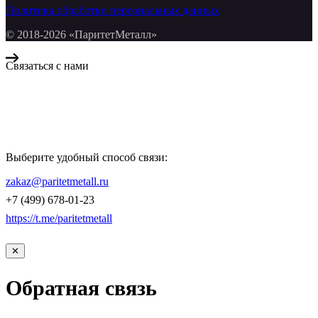
Политика обработки персональных данных
© 2018-2026 «ПаритетМеталл»
Связаться с нами
Компания «Паритет Металл»
всегда готова ответить на ваши вопросы, помочь с подбором
металлопроката и оформить заказ.
Выберите удобный способ связи:
КОНТАКТЫ
zakaz@paritetmetall.ru
+7 (499) 678-01-23
https://t.me/paritetmetall
✕
Обратная связь