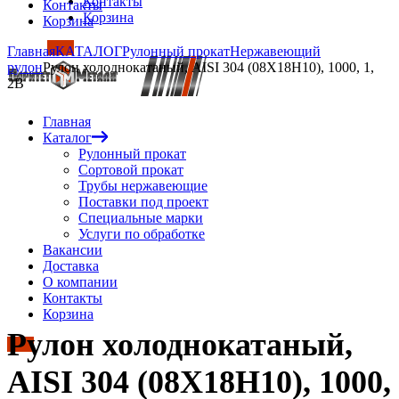
Контакты
Контакты
Корзина
Корзина
Главная
КАТАЛОГ
Рулонный прокат
Нержавеющий
рулон
Рулон холоднокатаный, AISI 304 (08Х18Н10), 1000, 1,
2B
Главная
Каталог
Рулонный прокат
Сортовой прокат
Трубы нержавеющие
Поставки под проект
Специальные марки
Услуги по обработке
Вакансии
Доставка
О компании
Контакты
Корзина
Рулон холоднокатаный,
AISI 304 (08Х18Н10), 1000,