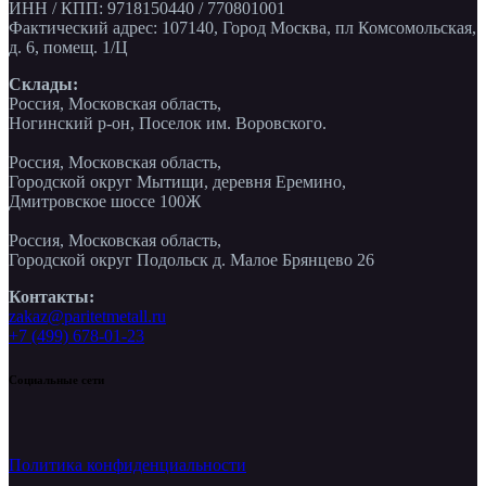
ИНН / КПП: 9718150440 / 770801001
Фактический адрес: 107140, Город Москва, пл Комсомольская,
д. 6, помещ. 1/Ц
Склады:
Россия, Московская область,
Ногинский р-он, Поселок им. Воровского.
Россия, Московская область,
Городской округ Мытищи, деревня Еремино,
Дмитровское шоссе 100Ж
Россия, Московская область,
Городской округ Подольск д. Малое Брянцево 26
Контакты:
zakaz@paritetmetall.ru
+7 (499) 678-01-23
Социальные сети
Политика конфиденциальности