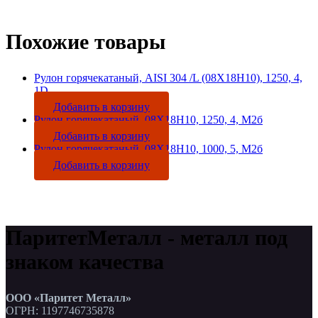
Похожие товары
Рулон горячекатаный, AISI 304 /L (08Х18Н10), 1250, 4,
1D
Добавить в корзину
Рулон горячекатаный, 08Х18Н10, 1250, 4, М2б
Добавить в корзину
Рулон горячекатаный, 08Х18Н10, 1000, 5, М2б
Добавить в корзину
ПаритетМеталл - металл под
знаком качества
ООО «Паритет Металл»
ОГРН: 1197746735878