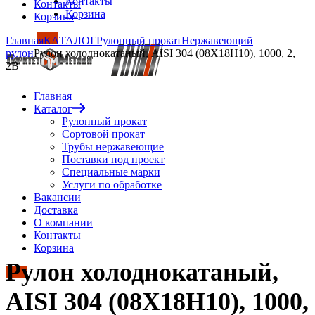
Контакты
Контакты
Корзина
Корзина
Главная
КАТАЛОГ
Рулонный прокат
Нержавеющий
рулон
Рулон холоднокатаный, AISI 304 (08Х18Н10), 1000, 2,
2B
Главная
Каталог
Рулонный прокат
Сортовой прокат
Трубы нержавеющие
Поставки под проект
Специальные марки
Услуги по обработке
Вакансии
Доставка
О компании
Контакты
Корзина
Рулон холоднокатаный,
AISI 304 (08Х18Н10), 1000,