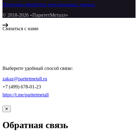
Политика обработки персональных данных
© 2018-2026 «ПаритетМеталл»
Связаться с нами
Компания «Паритет Металл»
всегда готова ответить на ваши вопросы, помочь с подбором
металлопроката и оформить заказ.
Выберите удобный способ связи:
КОНТАКТЫ
zakaz@paritetmetall.ru
+7 (499) 678-01-23
https://t.me/paritetmetall
✕
Обратная связь