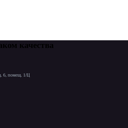
аком качества
. 6, помещ. 1/Ц