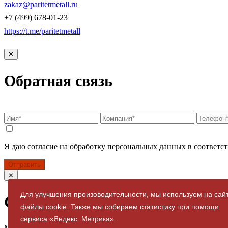
zakaz@paritetmetall.ru
+7 (499) 678-01-23
https://t.me/paritetmetall
✕
Обратная связь
Я даю согласие на обработку персональных данных в соответст
Отправить
✕
Для улучшения произоводительности, мы используем на сай
Спасибо за заявку
файлы cookie. Также мы собираем статистику при помощи
сервиса «Яндекс. Метрика».
Мы свяжемся с вами в ближайшее время