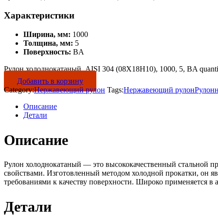
Характеристики
Ширина, мм:
1000
Толщина, мм:
5
Поверхность:
BA
Рулон холоднокатаный, AISI 304 (08Х18Н10), 1000, 5, BA quanti
Добавить в корзину
Category:
Нержавеющий рулон
Tags:
Нержавеющий рулон
Рулон
Описание
Детали
Описание
Рулон холоднокатаный — это высококачественный стальной пр
свойствами. Изготовленный методом холодной прокатки, он яв
требованиями к качеству поверхности. Широко применяется в 
Детали