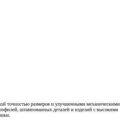
окой точностью размеров и улучшенными механическими
профилей, штампованных деталей и изделий с высокими
ники.