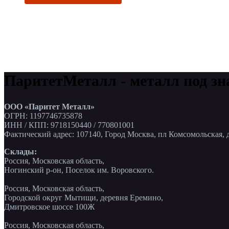
ПаритетМеталл - металл под зн
ООО «Паритет Металл»
ОГРН: 1197746735878
ИНН / КПП: 9718150440 / 770801001
Фактический адрес: 107140, Город Москва, пл Комсомольская, д
Склады:
Россия, Московская область,
Ногинский р-он, Поселок им. Воровского.
Россия, Московская область,
Городской округ Мытищи, деревня Еремино,
Дмитровское шоссе 100Ж
Россия, Московская область,