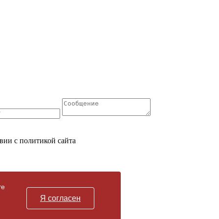
вии с политикой сайта
те
Я согласен