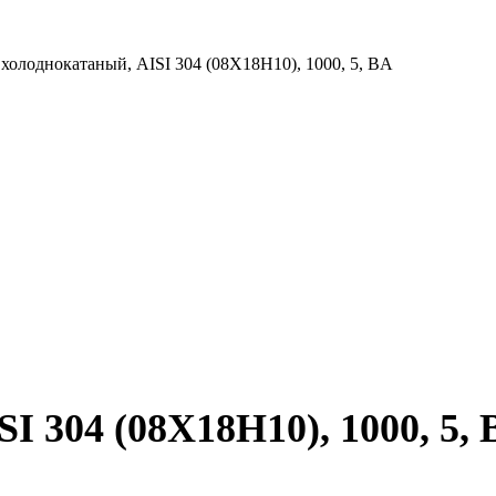
 холоднокатаный, AISI 304 (08Х18Н10), 1000, 5, BA
I 304 (08Х18Н10), 1000, 5,