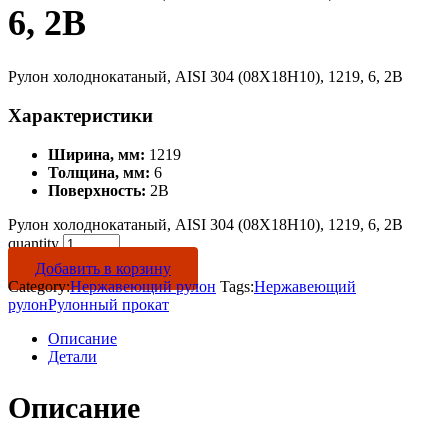
6, 2B
Рулон холоднокатаный, AISI 304 (08Х18Н10), 1219, 6, 2B
Характеристики
Ширина, мм:
1219
Толщина, мм:
6
Поверхность:
2B
Рулон холоднокатаный, AISI 304 (08Х18Н10), 1219, 6, 2B
quantity
Добавить в корзину
Category:
Нержавеющий рулон
Tags:
Нержавеющий
рулон
Рулонный прокат
Описание
Детали
Описание