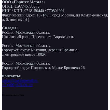
ООО «Паритет Металл»
ОГРН: 1197746735878
ИНН / КПП: 9718150440 / 770801001
Фактический адрес: 107140, Город Москва, пл Комсомольская,
д. 6, помещ. 1/Ц
Склады:
Россия, Московская область,
Ногинский р-он, Поселок им. Воровского.
Россия, Московская область,
Городской округ Мытищи, деревня Еремино,
Дмитровское шоссе 100Ж
Россия, Московская область,
Городской округ Подольск д. Малое Брянцево 26
Контакты:
zakaz@paritetmetall.ru
+7 (499) 678-01-23
Социальные сети