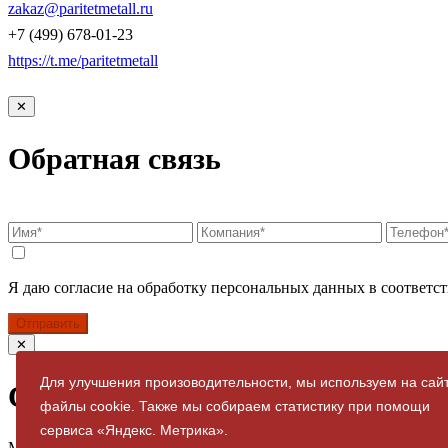
zakaz@paritetmetall.ru
+7 (499) 678-01-23
https://t.me/paritetmetall
✕
Обратная связь
Я даю согласие на обработку персональных данных в соответст
Отправить
✕
Для улучшения произоводительности, мы используем на сай
Спасибо за заявку
файлы cookie. Также мы собираем статистику при помощи
сервиса «Яндекс. Метрика».
Мы свяжемся с вами в ближайшее время