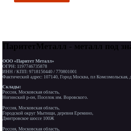
ПаритетМеталл - металл под зн
ООО «Паритет Металл»
ОГРН: 1197746735878
ИНН / КПП: 9718150440 / 770801001
Фактический адрес: 107140, Город Москва, пл Комсомольская, д
Склады:
Россия, Московская область,
Ногинский р-он, Поселок им. Воровского.
Россия, Московская область,
Городской округ Мытищи, деревня Еремино,
Дмитровское шоссе 100Ж
Россия, Московская область,