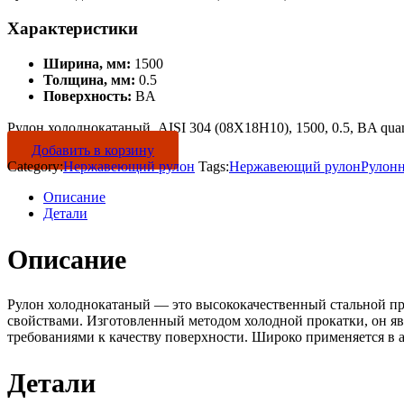
Характеристики
Ширина, мм:
1500
Толщина, мм:
0.5
Поверхность:
BA
Рулон холоднокатаный, AISI 304 (08Х18Н10), 1500, 0.5, BA quan
Добавить в корзину
Category:
Нержавеющий рулон
Tags:
Нержавеющий рулон
Рулон
Описание
Детали
Описание
Рулон холоднокатаный — это высококачественный стальной пр
свойствами. Изготовленный методом холодной прокатки, он яв
требованиями к качеству поверхности. Широко применяется в 
Детали