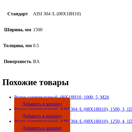
Стандарт
AISI 304 /L (08Х18Н10)
Ширина, мм
1500
Толщина, мм
0.5
Поверхность
BA
Похожие товары
Рулон горячекатаный, 08Х18Н10, 1000, 5, М2б
Добавить в корзину
Рулон горячекатаный, AISI 304 /L (08Х18Н10), 1500, 3, 1
Добавить в корзину
Рулон горячекатаный, AISI 304 /L (08Х18Н10), 1250, 4, 1
Добавить в корзину