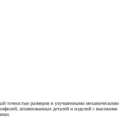
окой точностью размеров и улучшенными механическими
профилей, штампованных деталей и изделий с высокими
ники.