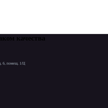
аком качества
. 6, помещ. 1/Ц