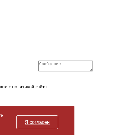
вии с политикой сайта
те
Я согласен