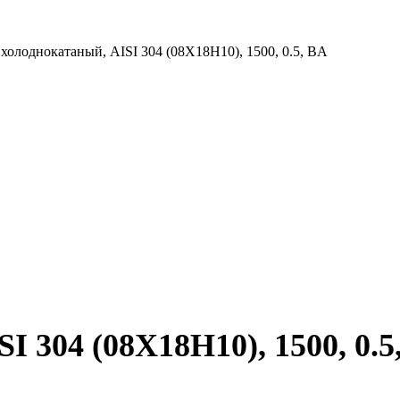
 холоднокатаный, AISI 304 (08Х18Н10), 1500, 0.5, BA
I 304 (08Х18Н10), 1500, 0.5