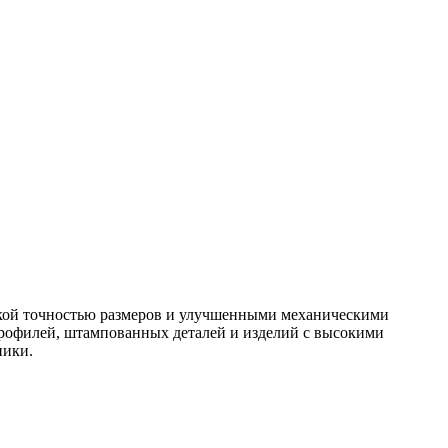
окой точностью размеров и улучшенными механическими
профилей, штампованных деталей и изделий с высокими
ники.