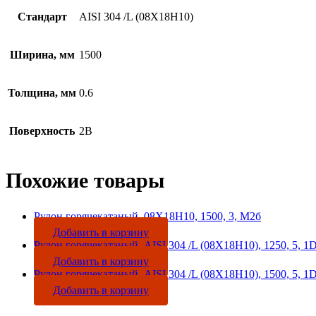
Стандарт
AISI 304 /L (08Х18Н10)
Ширина, мм
1500
Толщина, мм
0.6
Поверхность
2B
Похожие товары
Рулон горячекатаный, 08Х18Н10, 1500, 3, М2б
Добавить в корзину
Рулон горячекатаный, AISI 304 /L (08Х18Н10), 1250, 5, 1
Добавить в корзину
Рулон горячекатаный, AISI 304 /L (08Х18Н10), 1500, 5, 1
Добавить в корзину