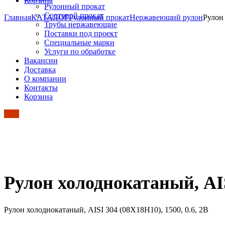
Корзина
Рулонный прокат
Сортовой прокат
Главная
КАТАЛОГ
Рулонный прокат
Нержавеющий рулон
Рулон 
Трубы нержавеющие
Поставки под проект
Специальные марки
Услуги по обработке
Вакансии
Доставка
О компании
Контакты
Корзина
Рулон холоднокатаный, AISI
Рулон холоднокатаный, AISI 304 (08Х18Н10), 1500, 0.6, 2B