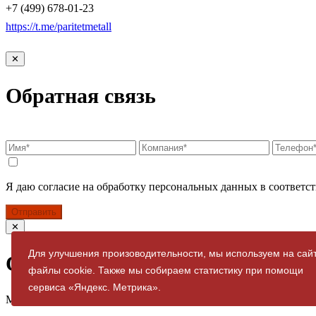
+7 (499) 678-01-23
https://t.me/paritetmetall
✕
Обратная связь
Я даю согласие на обработку персональных данных в соответст
Отправить
✕
Для улучшения произоводительности, мы используем на сай
Спасибо за заявку
файлы cookie. Также мы собираем статистику при помощи
сервиса «Яндекс. Метрика».
Мы свяжемся с вами в ближайшее время