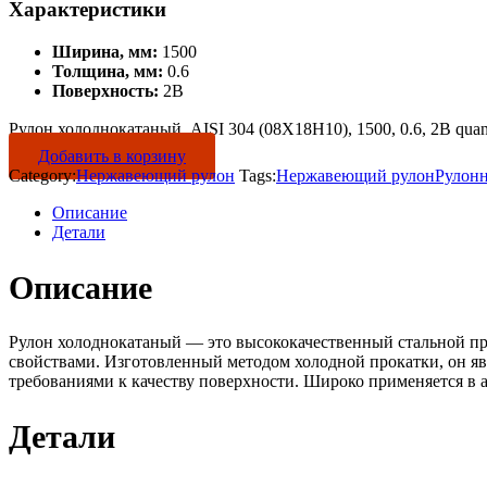
Характеристики
Ширина, мм:
1500
Толщина, мм:
0.6
Поверхность:
2B
Рулон холоднокатаный, AISI 304 (08Х18Н10), 1500, 0.6, 2B quan
Добавить в корзину
Category:
Нержавеющий рулон
Tags:
Нержавеющий рулон
Рулон
Описание
Детали
Описание
Рулон холоднокатаный — это высококачественный стальной пр
свойствами. Изготовленный методом холодной прокатки, он яв
требованиями к качеству поверхности. Широко применяется в 
Детали