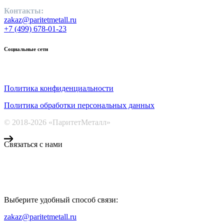
Контакты:
zakaz@paritetmetall.ru
+7 (499) 678-01-23
Социальные сети
Политика конфиденциальности
Политика обработки персональных данных
© 2018-2026 «ПаритетМеталл»
Связаться с нами
Компания «Паритет Металл»
всегда готова ответить на ваши вопросы, помочь с подбором ме
Выберите удобный способ связи:
КОНТАКТЫ
zakaz@paritetmetall.ru