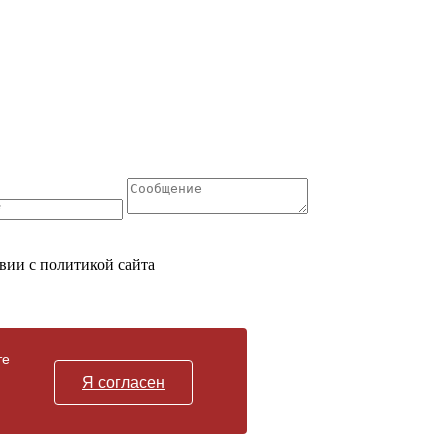
вии с политикой сайта
те
Я согласен