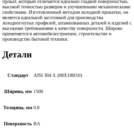
прокат, который отличается идеально гладкой поверхностью,
высокой точностью размеров и улучшенными механическими
свойствами. Изготовленный методом холодной прокатки, он
является идеальной заготовкой для производства
холодногнутых профилей, штампованных деталей и изделий с
высокими требованиями к качеству поверхности. Широко
применяется в автомобилестроении, строительстве и
производстве бытовой техники.
Детали
Стандарт
AISI 304 /L (08Х18Н10)
Ширина, мм
1500
Толщина, мм
0.8
Поверхность
BA