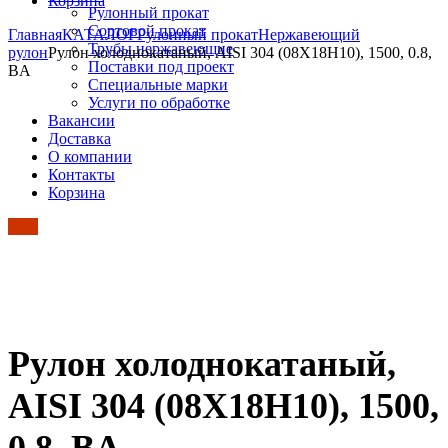
Корзина
Рулонный прокат
Сортовой прокат
Главная
КАТАЛОГ
Рулонный прокат
Нержавеющий
Трубы нержавеющие
рулон
Рулон холоднокатаный, AISI 304 (08Х18Н10), 1500, 0.8,
Поставки под проект
BA
Специальные марки
Услуги по обработке
Вакансии
Доставка
О компании
Контакты
Корзина
Рулон холоднокатаный,
AISI 304 (08Х18Н10), 1500,