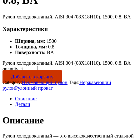
0.8, BA
Рулон холоднокатаный, AISI 304 (08Х18Н10), 1500, 0.8, BA
Характеристики
Ширина, мм:
1500
Толщина, мм:
0.8
Поверхность:
BA
Рулон холоднокатаный, AISI 304 (08Х18Н10), 1500, 0.8, BA
quantity
Добавить в корзину
Category:
Нержавеющий рулон
Tags:
Нержавеющий
рулон
Рулонный прокат
Описание
Детали
Описание
Рулон холоднокатаный — это высококачественный стальной