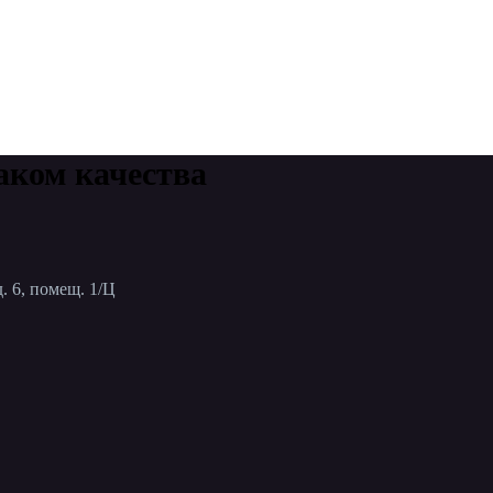
аком качества
. 6, помещ. 1/Ц