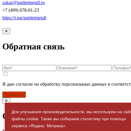
zakaz@paritetmetall.ru
+7 (499) 678-01-23
https://t.me/paritetmetall
✕
Обратная связь
Я даю согласие на обработку персональных данных в соответст
Отправить
✕
Для улучшения произоводительности, мы используем на сай
Спасибо за заявку
файлы cookie. Также мы собираем статистику при помощи
сервиса «Яндекс. Метрика».
Мы свяжемся с вами в ближайшее время