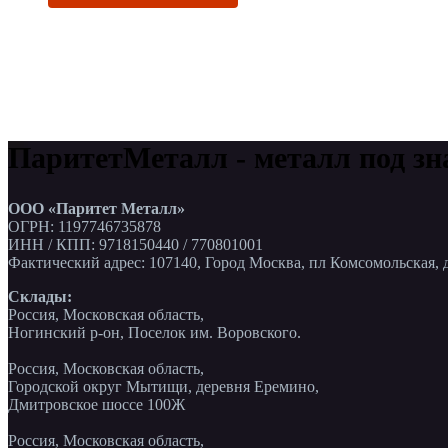
ПаритетМеталл - металл под зн
ООО «Паритет Металл»
ОГРН: 1197746735878
ИНН / КПП: 9718150440 / 770801001
Фактический адрес: 107140, Город Москва, пл Комсомольская, д
Склады:
Россия, Московская область,
Ногинский р-он, Поселок им. Воровского.
Россия, Московская область,
Городской округ Мытищи, деревня Еремино,
Дмитровское шоссе 100Ж
Россия, Московская область,