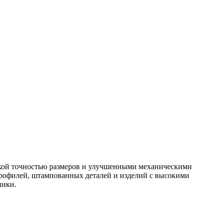
окой точностью размеров и улучшенными механическими
профилей, штампованных деталей и изделий с высокими
ники.