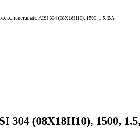
 холоднокатаный, AISI 304 (08Х18Н10), 1500, 1.5, BA
I 304 (08Х18Н10), 1500, 1.5