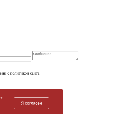
вии с политикой сайта
те
Я согласен