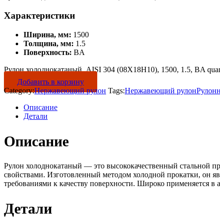
Характеристики
Ширина, мм:
1500
Толщина, мм:
1.5
Поверхность:
BA
Рулон холоднокатаный, AISI 304 (08Х18Н10), 1500, 1.5, BA quan
Добавить в корзину
Category:
Нержавеющий рулон
Tags:
Нержавеющий рулон
Рулон
Описание
Детали
Описание
Рулон холоднокатаный — это высококачественный стальной пр
свойствами. Изготовленный методом холодной прокатки, он яв
требованиями к качеству поверхности. Широко применяется в 
Детали