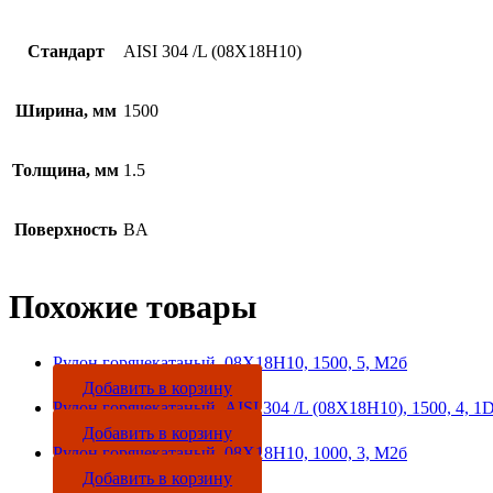
Стандарт
AISI 304 /L (08Х18Н10)
Ширина, мм
1500
Толщина, мм
1.5
Поверхность
BA
Похожие товары
Рулон горячекатаный, 08Х18Н10, 1500, 5, М2б
Добавить в корзину
Рулон горячекатаный, AISI 304 /L (08Х18Н10), 1500, 4, 1
Добавить в корзину
Рулон горячекатаный, 08Х18Н10, 1000, 3, М2б
Добавить в корзину