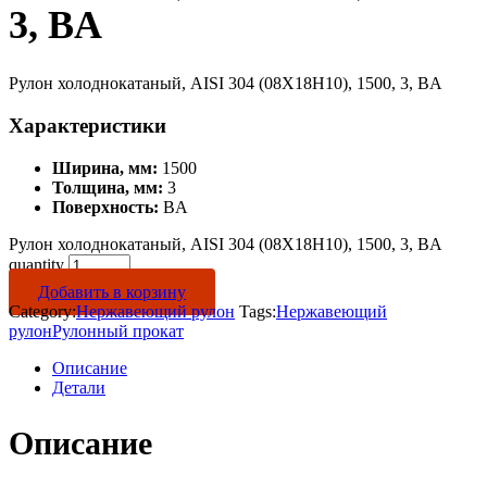
3, BA
Рулон холоднокатаный, AISI 304 (08Х18Н10), 1500, 3, BA
Характеристики
Ширина, мм:
1500
Толщина, мм:
3
Поверхность:
BA
Рулон холоднокатаный, AISI 304 (08Х18Н10), 1500, 3, BA
quantity
Добавить в корзину
Category:
Нержавеющий рулон
Tags:
Нержавеющий
рулон
Рулонный прокат
Описание
Детали
Описание