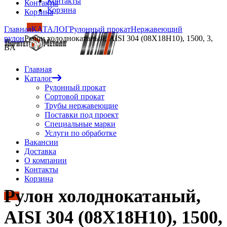
Контакты
Контакты
Корзина
Корзина
Главная
КАТАЛОГ
Рулонный прокат
Нержавеющий
рулон
Рулон холоднокатаный, AISI 304 (08Х18Н10), 1500, 3,
BA
Главная
Каталог
Рулонный прокат
Сортовой прокат
Трубы нержавеющие
Поставки под проект
Специальные марки
Услуги по обработке
Вакансии
Доставка
О компании
Контакты
Корзина
Рулон холоднокатаный,
AISI 304 (08Х18Н10), 1500,