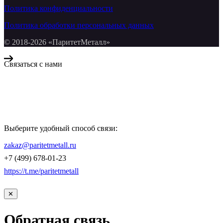
Политика конфиденциальности
Политика обработки персональных данных
© 2018-2026 «ПаритетМеталл»
Связаться с нами
Компания «Паритет Металл»
всегда готова ответить на ваши вопросы, помочь с подбором
металлопроката и оформить заказ.
Выберите удобный способ связи:
КОНТАКТЫ
zakaz@paritetmetall.ru
+7 (499) 678-01-23
https://t.me/paritetmetall
✕
Обратная связь