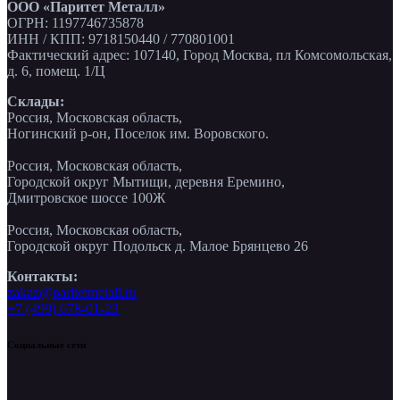
ООО «Паритет Металл»
ОГРН: 1197746735878
ИНН / КПП: 9718150440 / 770801001
Фактический адрес: 107140, Город Москва, пл Комсомольская,
д. 6, помещ. 1/Ц
Склады:
Россия, Московская область,
Ногинский р-он, Поселок им. Воровского.
Россия, Московская область,
Городской округ Мытищи, деревня Еремино,
Дмитровское шоссе 100Ж
Россия, Московская область,
Городской округ Подольск д. Малое Брянцево 26
Контакты:
zakaz@paritetmetall.ru
+7 (499) 678-01-23
Социальные сети