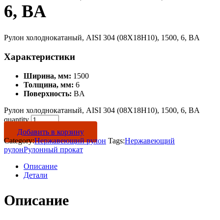
6, BA
Рулон холоднокатаный, AISI 304 (08Х18Н10), 1500, 6, BA
Характеристики
Ширина, мм:
1500
Толщина, мм:
6
Поверхность:
BA
Рулон холоднокатаный, AISI 304 (08Х18Н10), 1500, 6, BA
quantity
Добавить в корзину
Category:
Нержавеющий рулон
Tags:
Нержавеющий
рулон
Рулонный прокат
Описание
Детали
Описание