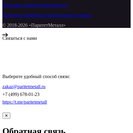
Политика конфиденциальности
Политика обработки персональных данных
© 2018-2026 «ПаритетМеталл»
Связаться с нами
Компания «Паритет Металл»
всегда готова ответить на ваши вопросы, помочь с подбором
металлопроката и оформить заказ.
Выберите удобный способ связи:
КОНТАКТЫ
zakaz@paritetmetall.ru
+7 (499) 678-01-23
https://t.me/paritetmetall
✕
Обратная связь