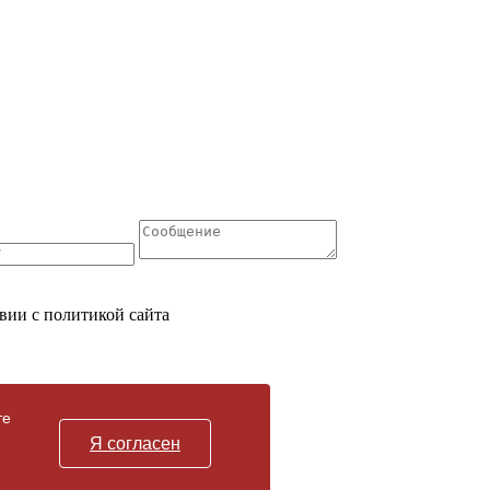
вии с политикой сайта
те
Я согласен