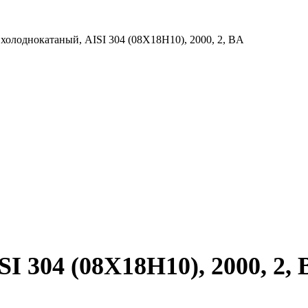
 холоднокатаный, AISI 304 (08Х18Н10), 2000, 2, BA
I 304 (08Х18Н10), 2000, 2,