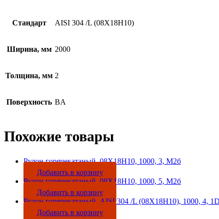
Стандарт
AISI 304 /L (08Х18Н10)
Ширина, мм
2000
Толщина, мм
2
Поверхность
BA
Похожие товары
Рулон горячекатаный, 08Х18Н10, 1000, 3, М2б
Добавить в корзину
Рулон горячекатаный, 08Х18Н10, 1000, 5, М2б
Добавить в корзину
Рулон горячекатаный, AISI 304 /L (08Х18Н10), 1000, 4, 1
Добавить в корзину