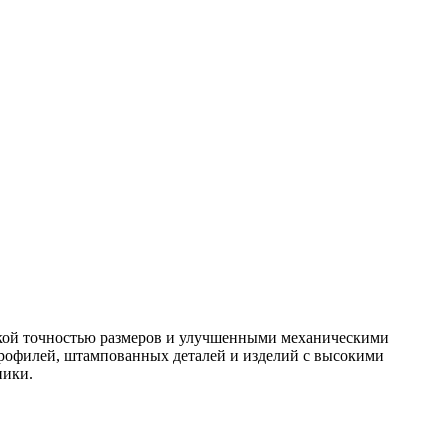
окой точностью размеров и улучшенными механическими
профилей, штампованных деталей и изделий с высокими
ники.