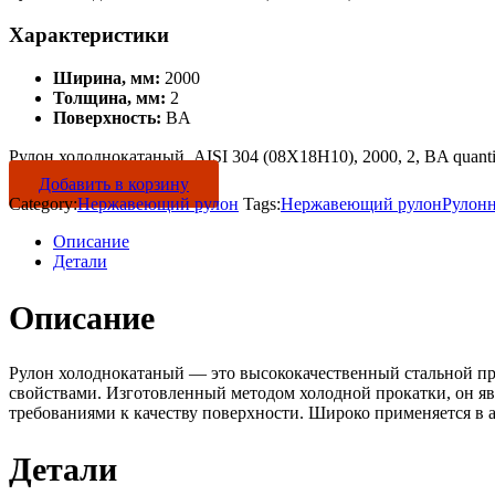
Характеристики
Ширина, мм:
2000
Толщина, мм:
2
Поверхность:
BA
Рулон холоднокатаный, AISI 304 (08Х18Н10), 2000, 2, BA quanti
Добавить в корзину
Category:
Нержавеющий рулон
Tags:
Нержавеющий рулон
Рулон
Описание
Детали
Описание
Рулон холоднокатаный — это высококачественный стальной пр
свойствами. Изготовленный методом холодной прокатки, он яв
требованиями к качеству поверхности. Широко применяется в 
Детали