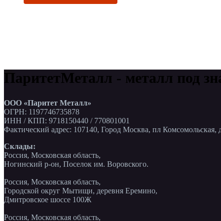
ПаритетМеталл - металл под зн
ООО «Паритет Металл»
ОГРН: 1197746735878
ИНН / КПП: 9718150440 / 770801001
Фактический адрес: 107140, Город Москва, пл Комсомольская, д
Склады:
Россия, Московская область,
Ногинский р-он, Поселок им. Воровского.
Россия, Московская область,
Городской округ Мытищи, деревня Еремино,
Дмитровское шоссе 100Ж
Россия, Московская область,