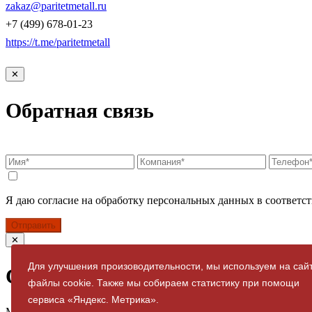
zakaz@paritetmetall.ru
+7 (499) 678-01-23
https://t.me/paritetmetall
✕
Обратная связь
Я даю согласие на обработку персональных данных в соответст
Отправить
✕
Для улучшения произоводительности, мы используем на сай
Спасибо за заявку
файлы cookie. Также мы собираем статистику при помощи
сервиса «Яндекс. Метрика».
Мы свяжемся с вами в ближайшее время