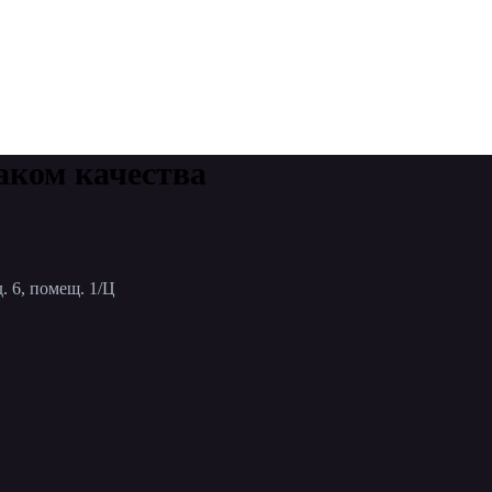
аком качества
. 6, помещ. 1/Ц