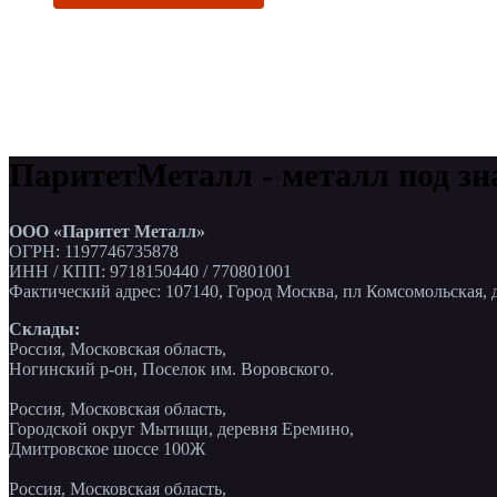
ПаритетМеталл - металл под зн
ООО «Паритет Металл»
ОГРН: 1197746735878
ИНН / КПП: 9718150440 / 770801001
Фактический адрес: 107140, Город Москва, пл Комсомольская, д
Склады:
Россия, Московская область,
Ногинский р-он, Поселок им. Воровского.
Россия, Московская область,
Городской округ Мытищи, деревня Еремино,
Дмитровское шоссе 100Ж
Россия, Московская область,