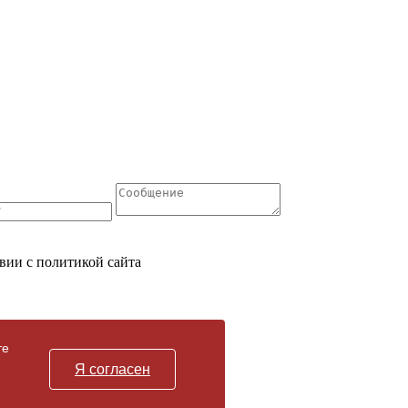
вии с политикой сайта
те
Я согласен