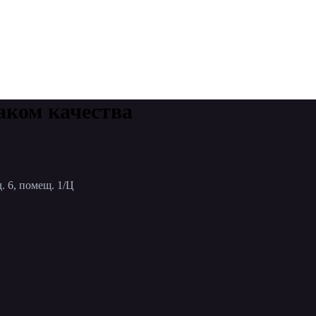
аком качества
. 6, помещ. 1/Ц