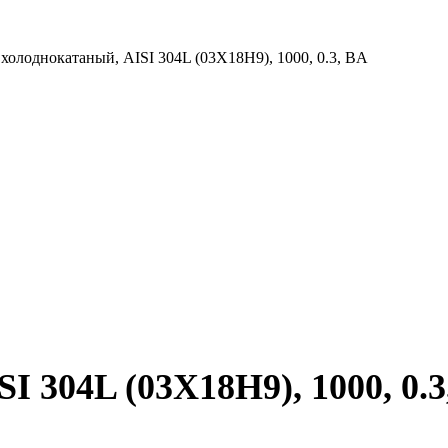
 холоднокатаный, AISI 304L (03Х18Н9), 1000, 0.3, BA
I 304L (03Х18Н9), 1000, 0.3