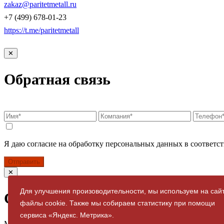
zakaz@paritetmetall.ru
+7 (499) 678-01-23
https://t.me/paritetmetall
✕
Обратная связь
Я даю согласие на обработку персональных данных в соответст
Отправить
✕
Для улучшения произоводительности, мы используем на сай
Спасибо за заявку
файлы cookie. Также мы собираем статистику при помощи
сервиса «Яндекс. Метрика».
Мы свяжемся с вами в ближайшее время