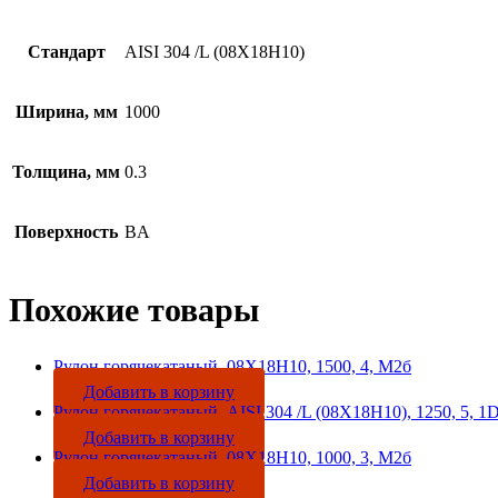
Стандарт
AISI 304 /L (08Х18Н10)
Ширина, мм
1000
Толщина, мм
0.3
Поверхность
BA
Похожие товары
Рулон горячекатаный, 08Х18Н10, 1500, 4, М2б
Добавить в корзину
Рулон горячекатаный, AISI 304 /L (08Х18Н10), 1250, 5, 1
Добавить в корзину
Рулон горячекатаный, 08Х18Н10, 1000, 3, М2б
Добавить в корзину