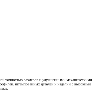
окой точностью размеров и улучшенными механическими
профилей, штампованных деталей и изделий с высокими
ники.