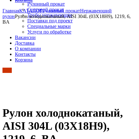
Корзина
Рулонный прокат
Сортовой прокат
Главная
КАТАЛОГ
Рулонный прокат
Нержавеющий
Трубы нержавеющие
рулон
Рулон холоднокатаный, AISI 304L (03Х18Н9), 1219, 6,
Поставки под проект
BA
Специальные марки
Услуги по обработке
Вакансии
Доставка
О компании
Контакты
Корзина
Рулон холоднокатаный,
AISI 304L (03Х18Н9),