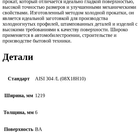
прокат, который отличается идеально гладкой поверхностью,
высокой точностью размеров и улучшенными механическими
свойствами. Изготовленный методом холодной прокатки, он
является идеальной заготовкой для производства
холодногнутых профилей, штампованных деталей и изделий с
высокими требованиями к качеству поверхности. Широко
применяется в автомобилестроении, строительстве и
производстве бытовой техники.
Детали
Стандарт
AISI 304 /L (08Х18Н10)
Ширина, мм
1219
Толщина, мм
6
Поверхность
BA