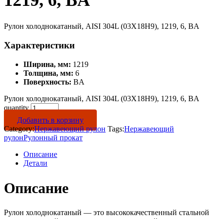
1219, 6, BA
Рулон холоднокатаный, AISI 304L (03Х18Н9), 1219, 6, BA
Характеристики
Ширина, мм:
1219
Толщина, мм:
6
Поверхность:
BA
Рулон холоднокатаный, AISI 304L (03Х18Н9), 1219, 6, BA
quantity
Добавить в корзину
Category:
Нержавеющий рулон
Tags:
Нержавеющий
рулон
Рулонный прокат
Описание
Детали
Описание
Рулон холоднокатаный — это высококачественный стальной