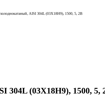
холоднокатаный, AISI 304L (03Х18Н9), 1500, 5, 2B
I 304L (03Х18Н9), 1500, 5, 