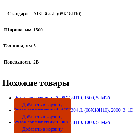
Стандарт
AISI 304 /L (08Х18Н10)
Ширина, мм
1500
Толщина, мм
5
Поверхность
2B
Похожие товары
Рулон горячекатаный, 08Х18Н10, 1500, 5, М2б
Добавить в корзину
Рулон горячекатаный, AISI 304 /L (08Х18Н10), 2000, 3, 1
Добавить в корзину
Рулон горячекатаный, 08Х18Н10, 1000, 5, М2б
Добавить в корзину