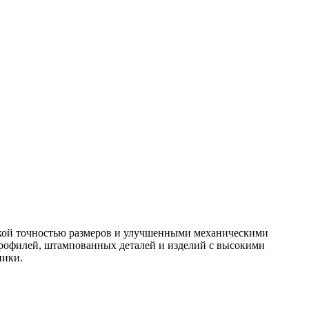
окой точностью размеров и улучшенными механическими
профилей, штампованных деталей и изделий с высокими
ники.