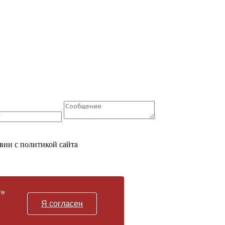
вии с политикой сайта
те
Я согласен