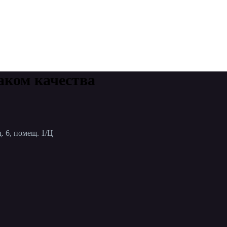
аком качества
. 6, помещ. 1/Ц