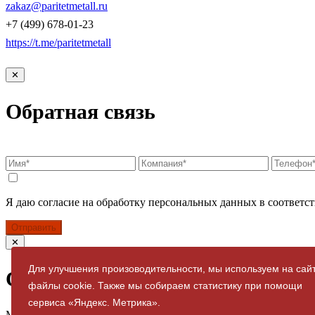
zakaz@paritetmetall.ru
+7 (499) 678-01-23
https://t.me/paritetmetall
✕
Обратная связь
Я даю согласие на обработку персональных данных в соответст
Отправить
✕
Для улучшения произоводительности, мы используем на сай
Спасибо за заявку
файлы cookie. Также мы собираем статистику при помощи
сервиса «Яндекс. Метрика».
Мы свяжемся с вами в ближайшее время