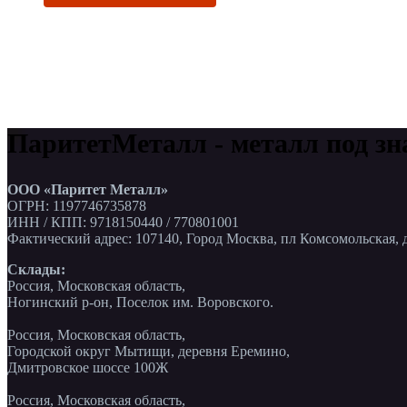
ПаритетМеталл - металл под зн
ООО «Паритет Металл»
ОГРН: 1197746735878
ИНН / КПП: 9718150440 / 770801001
Фактический адрес: 107140, Город Москва, пл Комсомольская, д
Склады:
Россия, Московская область,
Ногинский р-он, Поселок им. Воровского.
Россия, Московская область,
Городской округ Мытищи, деревня Еремино,
Дмитровское шоссе 100Ж
Россия, Московская область,