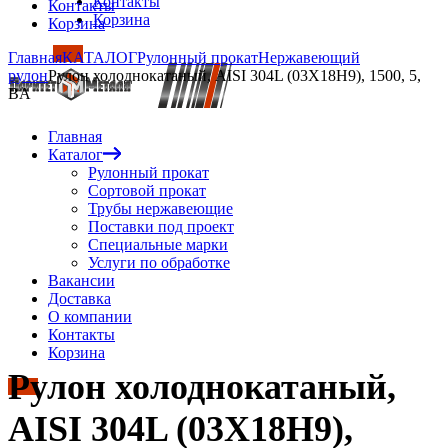
Контакты
Контакты
Корзина
Корзина
Главная
КАТАЛОГ
Рулонный прокат
Нержавеющий
рулон
Рулон холоднокатаный, AISI 304L (03Х18Н9), 1500, 5,
BA
Главная
Каталог
Рулонный прокат
Сортовой прокат
Трубы нержавеющие
Поставки под проект
Специальные марки
Услуги по обработке
Вакансии
Доставка
О компании
Контакты
Корзина
Рулон холоднокатаный,
AISI 304L (03Х18Н9),