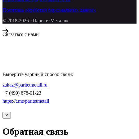
Политика обработки персональных данных
© 2018-2026 «ПаритетМеталл»
Связаться с нами
Компания «Паритет Металл»
всегда готова ответить на ваши вопросы, помочь с подбором
металлопроката и оформить заказ.
Выберите удобный способ связи:
КОНТАКТЫ
zakaz@paritetmetall.ru
+7 (499) 678-01-23
https://t.me/paritetmetall
✕
Обратная связь