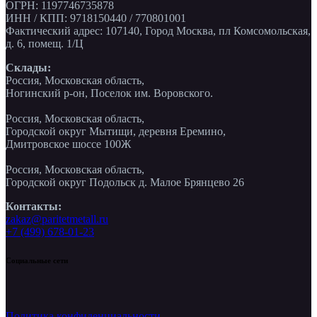
ОГРН: 1197746735878
ИНН / КПП: 9718150440 / 770801001
Фактический адрес: 107140, Город Москва, пл Комсомольская,
д. 6, помещ. 1/Ц
Склады:
Россия, Московская область,
Ногинский р-он, Поселок им. Воровского.
Россия, Московская область,
Городской округ Мытищи, деревня Еремино,
Дмитровское шоссе 100Ж
Россия, Московская область,
Городской округ Подольск д. Малое Брянцево 26
Контакты:
zakaz@paritetmetall.ru
+7 (499) 678-01-23
Социальные сети
Политика конфиденциальности