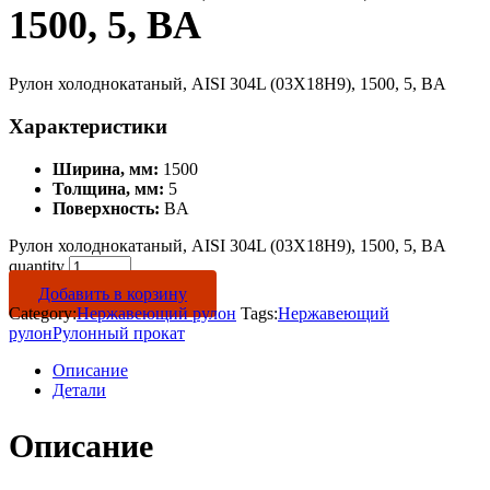
1500, 5, BA
Рулон холоднокатаный, AISI 304L (03Х18Н9), 1500, 5, BA
Характеристики
Ширина, мм:
1500
Толщина, мм:
5
Поверхность:
BA
Рулон холоднокатаный, AISI 304L (03Х18Н9), 1500, 5, BA
quantity
Добавить в корзину
Category:
Нержавеющий рулон
Tags:
Нержавеющий
рулон
Рулонный прокат
Описание
Детали
Описание