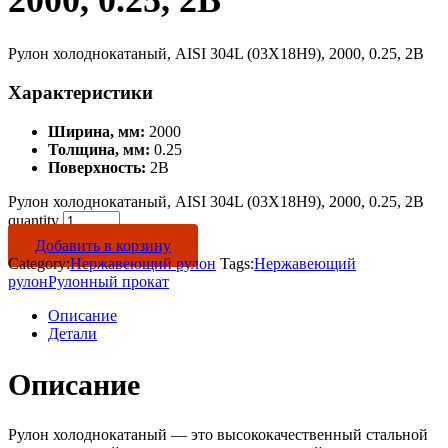
2000, 0.25, 2B
Рулон холоднокатаный, AISI 304L (03Х18Н9), 2000, 0.25, 2B
Характеристики
Ширина, мм:
2000
Толщина, мм:
0.25
Поверхность:
2B
Рулон холоднокатаный, AISI 304L (03Х18Н9), 2000, 0.25, 2B
quantity
Добавить в корзину
Category:
Нержавеющий рулон
Tags:
Нержавеющий
рулон
Рулонный прокат
Описание
Детали
Описание
Рулон холоднокатаный — это высококачественный стальной