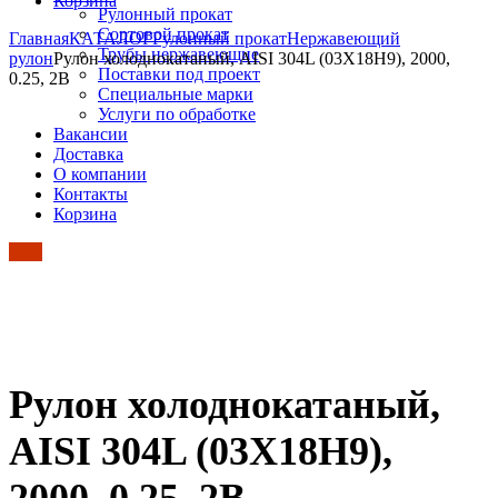
Корзина
Рулонный прокат
Сортовой прокат
Главная
КАТАЛОГ
Рулонный прокат
Нержавеющий
Трубы нержавеющие
рулон
Рулон холоднокатаный, AISI 304L (03Х18Н9), 2000,
Поставки под проект
0.25, 2B
Специальные марки
Услуги по обработке
Вакансии
Доставка
О компании
Контакты
Корзина
Рулон холоднокатаный,
AISI 304L (03Х18Н9),