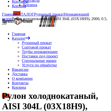
Контакты
Контакты
Корзина
Корзина
Главная
КАТАЛОГ
Рулонный прокат
Нержавеющий
рулон
Рулон холоднокатаный, AISI 304L (03Х18Н9), 2000, 0.5,
2B
Главная
Каталог
Рулонный прокат
Сортовой прокат
Трубы нержавеющие
Поставки под проект
Специальные марки
Услуги по обработке
Вакансии
Доставка
О компании
Контакты
Корзина
Рулон холоднокатаный,
AISI 304L (03Х18Н9),