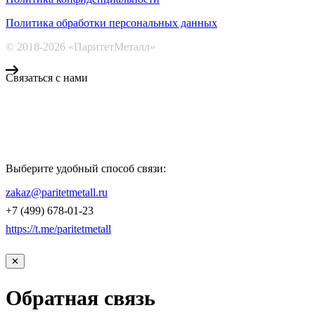
Политика обработки персональных данных
© 2018-2026 «ПаритетМеталл»
Связаться с нами
Компания «Паритет Металл»
всегда готова ответить на ваши вопросы, помочь с подбором
металлопроката и оформить заказ.
Выберите удобный способ связи:
КОНТАКТЫ
zakaz@paritetmetall.ru
+7 (499) 678-01-23
https://t.me/paritetmetall
✕
Обратная связь