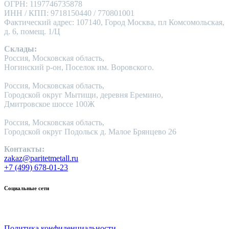
ОГРН: 1197746735878
ИНН / КПП: 9718150440 / 770801001
Фактический адрес: 107140, Город Москва, пл Комсомольская,
д. 6, помещ. 1/Ц
Склады:
Россия, Московская область,
Ногинский р-он, Поселок им. Воровского.
Россия, Московская область,
Городской округ Мытищи, деревня Еремино,
Дмитровское шоссе 100Ж
Россия, Московская область,
Городской округ Подольск д. Малое Брянцево 26
Контакты:
zakaz@paritetmetall.ru
+7 (499) 678-01-23
Социальные сети
Политика конфиденциальности