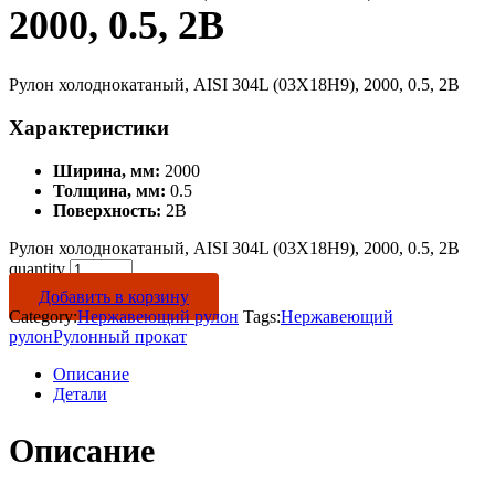
2000, 0.5, 2B
Рулон холоднокатаный, AISI 304L (03Х18Н9), 2000, 0.5, 2B
Характеристики
Ширина, мм:
2000
Толщина, мм:
0.5
Поверхность:
2B
Рулон холоднокатаный, AISI 304L (03Х18Н9), 2000, 0.5, 2B
quantity
Добавить в корзину
Category:
Нержавеющий рулон
Tags:
Нержавеющий
рулон
Рулонный прокат
Описание
Детали
Описание