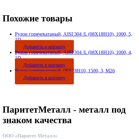
Похожие товары
Рулон горячекатаный, AISI 304 /L (08Х18Н10), 1000, 5,
1D
Добавить в корзину
Рулон горячекатаный, AISI 304 /L (08Х18Н10), 1000, 4,
1D
Добавить в корзину
Рулон горячекатаный, 08Х18Н10, 1500, 3, М2б
Добавить в корзину
ПаритетМеталл - металл под
знаком качества
ООО «Паритет Металл»