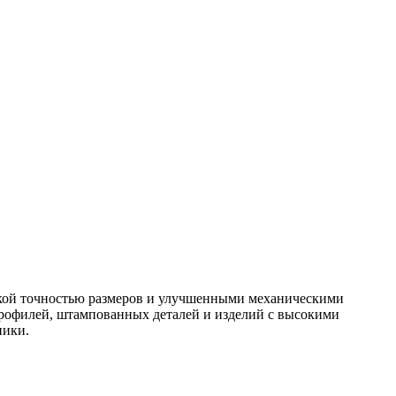
окой точностью размеров и улучшенными механическими
профилей, штампованных деталей и изделий с высокими
ники.