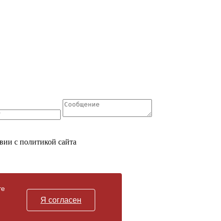
вии с политикой сайта
те
Я согласен