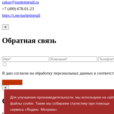
zakaz@paritetmetall.ru
+7 (499) 678-01-23
https://t.me/paritetmetall
✕
Обратная связь
Я даю согласие на обработку персональных данных в соответст
Отправить
✕
Для улучшения произоводительности, мы используем на сай
Спасибо за заявку
файлы cookie. Также мы собираем статистику при помощи
сервиса «Яндекс. Метрика».
Мы свяжемся с вами в ближайшее время