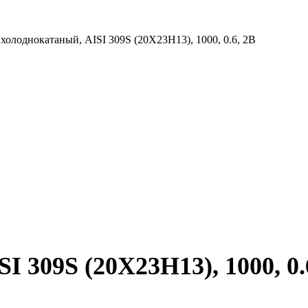
холоднокатаный, AISI 309S (20Х23Н13), 1000, 0.6, 2B
 309S (20Х23Н13), 1000, 0.