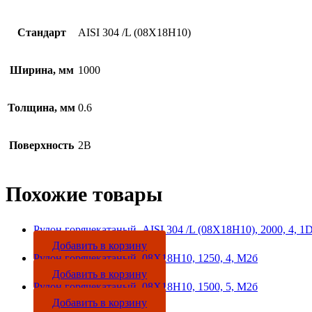
Стандарт
AISI 304 /L (08Х18Н10)
Ширина, мм
1000
Толщина, мм
0.6
Поверхность
2B
Похожие товары
Рулон горячекатаный, AISI 304 /L (08Х18Н10), 2000, 4, 1
Добавить в корзину
Рулон горячекатаный, 08Х18Н10, 1250, 4, М2б
Добавить в корзину
Рулон горячекатаный, 08Х18Н10, 1500, 5, М2б
Добавить в корзину