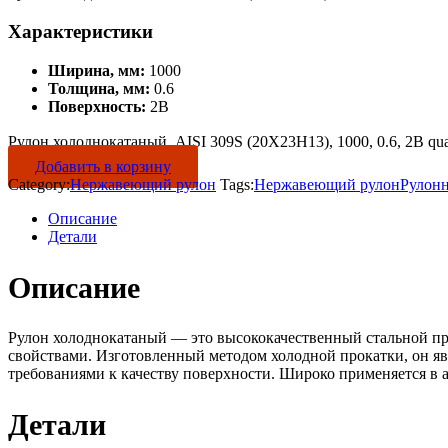
Характеристики
Ширина, мм:
1000
Толщина, мм:
0.6
Поверхность:
2B
Рулон холоднокатаный, AISI 309S (20Х23Н13), 1000, 0.6, 2B qua
Добавить в корзину
Category:
Нержавеющий рулон
Tags:
Нержавеющий рулон
Рулон
Описание
Детали
Описание
Рулон холоднокатаный — это высококачественный стальной пр
свойствами. Изготовленный методом холодной прокатки, он яв
требованиями к качеству поверхности. Широко применяется в 
Детали