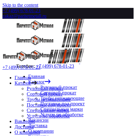
Skip to the content
+7 (499) 678-01-23
zakaz@paritetmetall.ru
Телефон:
+7 (499) 678-01-23
+7 (499) 678-01-23
Главная
Главная
Каталог
Каталог
Рулонный прокат
Рулонный прокат
Сортовой прокат
Сортовой прокат
Трубы нержавеющие
Трубы нержавеющие
Поставки под проект
Поставки под проект
Специальные марки
Специальные марки
Услуги по обработке
Услуги по обработке
Вакансии
Вакансии
Доставка
Доставка
О компании
О компании