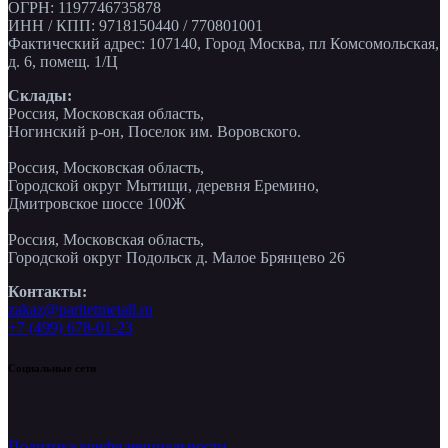
ОГРН: 1197746735878
ИНН / КПП: 9718150440 / 770801001
Фактический адрес: 107140, Город Москва, пл Комсомольская,
д. 6, помещ. 1/Ц
Склады:
Россия, Московская область,
Ногинский р-он, Поселок им. Воровского.
Россия, Московская область,
Городской округ Мытищи, деревня Еремино,
Дмитровское шоссе 100Ж
Россия, Московская область,
Городской округ Подольск д. Малое Брянцево 26
Контакты:
zakaz@paritetmetall.ru
+7 (499) 678-01-23
Социальные сети
Политика конфиденциальности