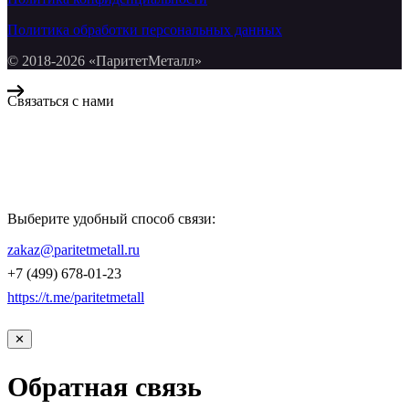
Политика обработки персональных данных
© 2018-2026 «ПаритетМеталл»
Связаться с нами
Компания «Паритет Металл»
всегда готова ответить на ваши вопросы, помочь с подбором
металлопроката и оформить заказ.
Выберите удобный способ связи:
КОНТАКТЫ
zakaz@paritetmetall.ru
+7 (499) 678-01-23
https://t.me/paritetmetall
✕
Обратная связь