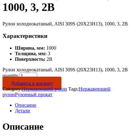
1000, 3, 2B
Рулон холоднокатаный, AISI 309S (20Х23Н13), 1000, 3, 2B
Характеристики
Ширина, мм:
1000
Толщина, мм:
3
Поверхность:
2B
Рулон холоднокатаный, AISI 309S (20Х23Н13), 1000, 3, 2B
quantity
Добавить в корзину
Category:
Нержавеющий рулон
Tags:
Нержавеющий
рулон
Рулонный прокат
Описание
Детали
Описание