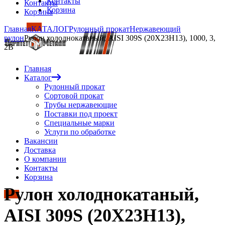
Контакты
Контакты
Корзина
Корзина
Главная
КАТАЛОГ
Рулонный прокат
Нержавеющий
рулон
Рулон холоднокатаный, AISI 309S (20Х23Н13), 1000, 3,
2B
Главная
Каталог
Рулонный прокат
Сортовой прокат
Трубы нержавеющие
Поставки под проект
Специальные марки
Услуги по обработке
Вакансии
Доставка
О компании
Контакты
Корзина
Рулон холоднокатаный,
AISI 309S (20Х23Н13),