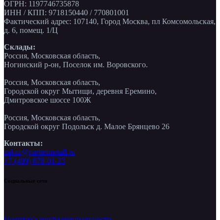
ОГРН: 1197746735878
ИНН / КПП: 9718150440 / 770801001
Фактический адрес: 107140, Город Москва, пл Комсомольская,
д. 6, помещ. 1/Ц
Склады:
Россия, Московская область,
Ногинский р-он, Поселок им. Воровского.
Россия, Московская область,
Городской округ Мытищи, деревня Еремино,
Дмитровское шоссе 100Ж
Россия, Московская область,
Городской округ Подольск д. Малое Брянцево 26
Контакты:
zakaz@paritetmetall.ru
+7 (499) 678-01-23
Социальные сети
Политика конфиденциальности