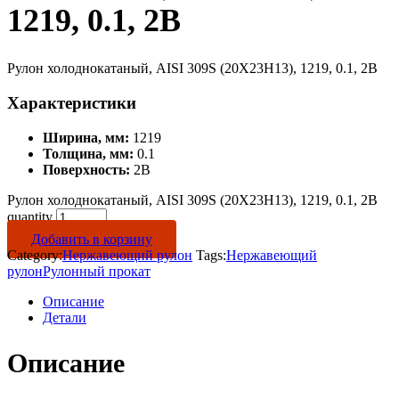
1219, 0.1, 2B
Рулон холоднокатаный, AISI 309S (20Х23Н13), 1219, 0.1, 2B
Характеристики
Ширина, мм:
1219
Толщина, мм:
0.1
Поверхность:
2B
Рулон холоднокатаный, AISI 309S (20Х23Н13), 1219, 0.1, 2B
quantity
Добавить в корзину
Category:
Нержавеющий рулон
Tags:
Нержавеющий
рулон
Рулонный прокат
Описание
Детали
Описание