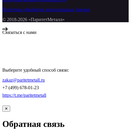
Политика обработки персональных данных
© 2018-2026 «ПаритетМеталл»
Связаться с нами
Компания «Паритет Металл»
всегда готова ответить на ваши вопросы, помочь с подбором
металлопроката и оформить заказ.
Выберите удобный способ связи:
КОНТАКТЫ
zakaz@paritetmetall.ru
+7 (499) 678-01-23
https://t.me/paritetmetall
✕
Обратная связь