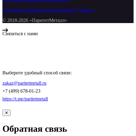
Политика обработки персональных данных
© 2018-2026 «ПаритетМеталл»
Связаться с нами
Компания «Паритет Металл»
всегда готова ответить на ваши вопросы, помочь с подбором
металлопроката и оформить заказ.
Выберите удобный способ связи:
КОНТАКТЫ
zakaz@paritetmetall.ru
+7 (499) 678-01-23
https://t.me/paritetmetall
✕
Обратная связь