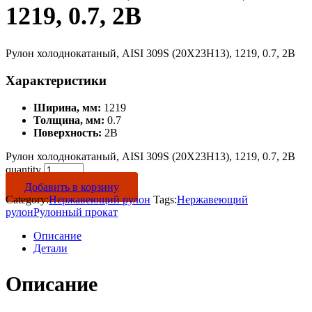
1219, 0.7, 2B
Рулон холоднокатаный, AISI 309S (20Х23Н13), 1219, 0.7, 2B
Характеристики
Ширина, мм:
1219
Толщина, мм:
0.7
Поверхность:
2B
Рулон холоднокатаный, AISI 309S (20Х23Н13), 1219, 0.7, 2B
quantity
Добавить в корзину
Category:
Нержавеющий рулон
Tags:
Нержавеющий
рулон
Рулонный прокат
Описание
Детали
Описание