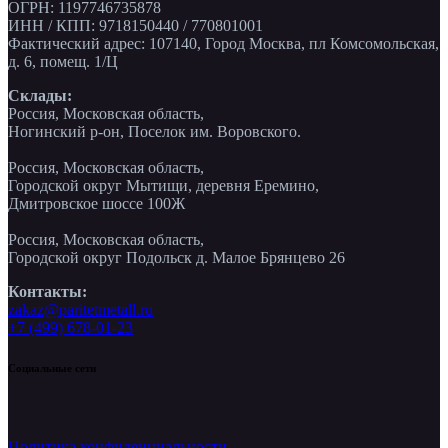
ОГРН: 1197746735878
ИНН / КПП: 9718150440 / 770801001
Фактический адрес: 107140, Город Москва, пл Комсомольская,
д. 6, помещ. 1/Ц
Склады:
Россия, Московская область,
Ногинский р-он, Поселок им. Воровского.
Россия, Московская область,
Городской округ Мытищи, деревня Еремино,
Дмитровское шоссе 100Ж
Россия, Московская область,
Городской округ Подольск д. Малое Брянцево 26
Контакты:
zakaz@paritetmetall.ru
+7 (499) 678-01-23
Социальные сети
Политика конфиденциальности