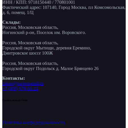
ИНН / КПП: 9718150440 / 770801001
Фактический адрес: 107140, Город Москва, пл Комсомольская,
д. 6, помещ. 1/Ц
Склады:
Россия, Московская область,
Ногинский р-он, Поселок им. Воровского.
Россия, Московская область,
Городской округ Мытищи, деревня Еремино,
Дмитровское шоссе 100Ж
Россия, Московская область,
Городской округ Подольск д. Малое Брянцево 26
Контакты:
zakaz@paritetmetall.ru
+7 (499) 678-01-23
Социальные сети
Политика конфиденциальности