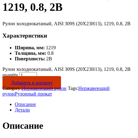
1219, 0.8, 2B
Рулон холоднокатаный, AISI 309S (20Х23Н13), 1219, 0.8, 2B
Характеристики
Ширина, мм:
1219
Толщина, мм:
0.8
Поверхность:
2B
Рулон холоднокатаный, AISI 309S (20Х23Н13), 1219, 0.8, 2B
quantity
Добавить в корзину
Category:
Нержавеющий рулон
Tags:
Нержавеющий
рулон
Рулонный прокат
Описание
Детали
Описание