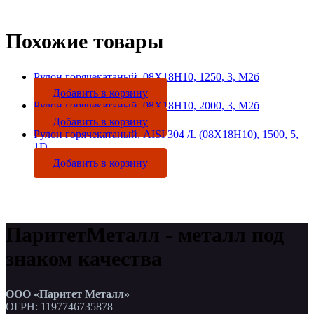
Похожие товары
Рулон горячекатаный, 08Х18Н10, 1250, 3, М2б
Добавить в корзину
Рулон горячекатаный, 08Х18Н10, 2000, 3, М2б
Добавить в корзину
Рулон горячекатаный, AISI 304 /L (08Х18Н10), 1500, 5,
1D
Добавить в корзину
ПаритетМеталл - металл под
знаком качества
ООО «Паритет Металл»
ОГРН: 1197746735878