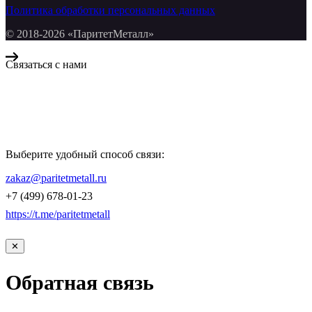
Политика обработки персональных данных
© 2018-2026 «ПаритетМеталл»
Связаться с нами
Компания «Паритет Металл»
всегда готова ответить на ваши вопросы, помочь с подбором
металлопроката и оформить заказ.
Выберите удобный способ связи:
КОНТАКТЫ
zakaz@paritetmetall.ru
+7 (499) 678-01-23
https://t.me/paritetmetall
✕
Обратная связь