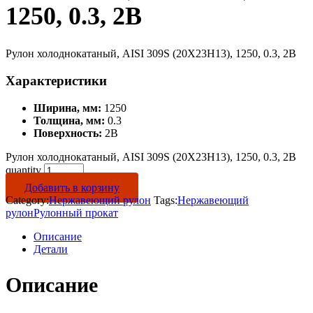
1250, 0.3, 2B
Рулон холоднокатаный, AISI 309S (20Х23Н13), 1250, 0.3, 2B
Характеристики
Ширина, мм:
1250
Толщина, мм:
0.3
Поверхность:
2B
Рулон холоднокатаный, AISI 309S (20Х23Н13), 1250, 0.3, 2B
quantity
Добавить в корзину
Category:
Нержавеющий рулон
Tags:
Нержавеющий
рулон
Рулонный прокат
Описание
Детали
Описание