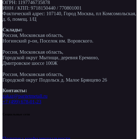
ОГРН: 1197746735878
ИНН / КПП: 9718150440 / 770801001
Фактический адрес: 107140, Город Москва, пл Комсомольская,
д. 6, помещ. 1/Ц
Склады:
Россия, Московская область,
Ногинский р-он, Поселок им. Воровского.
Россия, Московская область,
Городской округ Мытищи, деревня Еремино,
Дмитровское шоссе 100Ж
Россия, Московская область,
Городской округ Подольск д. Малое Брянцево 26
Контакты:
zakaz@paritetmetall.ru
+7 (499) 678-01-23
Социальные сети
Политика конфиденциальности