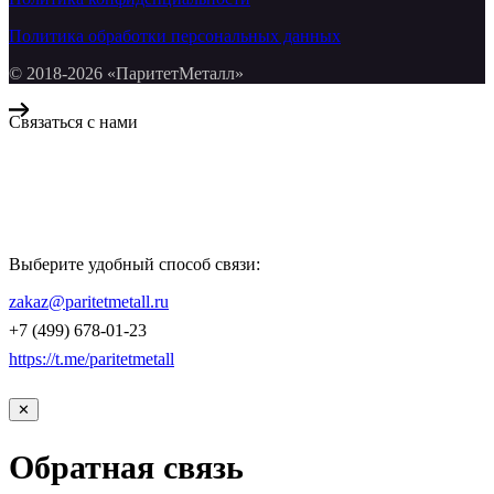
Политика обработки персональных данных
© 2018-2026 «ПаритетМеталл»
Связаться с нами
Компания «Паритет Металл»
всегда готова ответить на ваши вопросы, помочь с подбором
металлопроката и оформить заказ.
Выберите удобный способ связи:
КОНТАКТЫ
zakaz@paritetmetall.ru
+7 (499) 678-01-23
https://t.me/paritetmetall
✕
Обратная связь