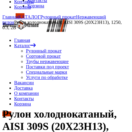
Контакты
Контакты
Корзина
Корзина
Главная
КАТАЛОГ
Рулонный прокат
Нержавеющий
рулон
Рулон холоднокатаный, AISI 309S (20Х23Н13), 1250,
0.3, 2B
Главная
Каталог
Рулонный прокат
Сортовой прокат
Трубы нержавеющие
Поставки под проект
Специальные марки
Услуги по обработке
Вакансии
Доставка
О компании
Контакты
Корзина
Рулон холоднокатаный,
AISI 309S (20Х23Н13),