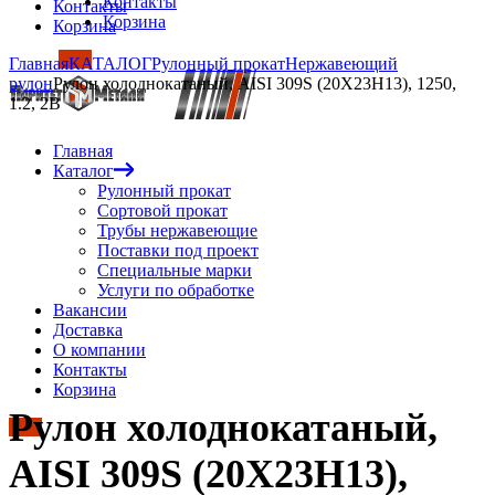
Контакты
Контакты
Корзина
Корзина
Главная
КАТАЛОГ
Рулонный прокат
Нержавеющий
рулон
Рулон холоднокатаный, AISI 309S (20Х23Н13), 1250,
1.2, 2B
Главная
Каталог
Рулонный прокат
Сортовой прокат
Трубы нержавеющие
Поставки под проект
Специальные марки
Услуги по обработке
Вакансии
Доставка
О компании
Контакты
Корзина
Рулон холоднокатаный,
AISI 309S (20Х23Н13),