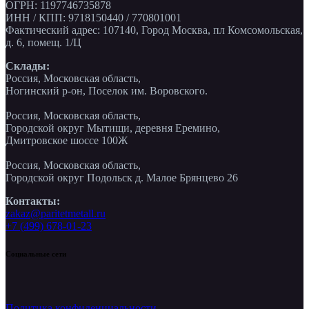
ОГРН: 1197746735878
ИНН / КПП: 9718150440 / 770801001
Фактический адрес: 107140, Город Москва, пл Комсомольская,
д. 6, помещ. 1/Ц
Склады:
Россия, Московская область,
Ногинский р-он, Поселок им. Воровского.
Россия, Московская область,
Городской округ Мытищи, деревня Еремино,
Дмитровское шоссе 100Ж
Россия, Московская область,
Городской округ Подольск д. Малое Брянцево 26
Контакты:
zakaz@paritetmetall.ru
+7 (499) 678-01-23
Социальные сети
Политика конфиденциальности