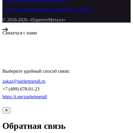
Политика обработки персональных данных
© 2018-2026 «ПаритетМеталл»
Связаться с нами
Компания «Паритет Металл»
всегда готова ответить на ваши вопросы, помочь с подбором
металлопроката и оформить заказ.
Выберите удобный способ связи:
КОНТАКТЫ
zakaz@paritetmetall.ru
+7 (499) 678-01-23
https://t.me/paritetmetall
✕
Обратная связь