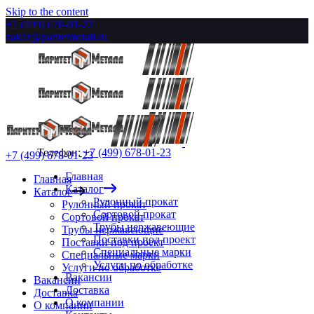
Skip to the content
+7 (499) 678-01-23
zakaz@paritetmetall.ru
Телефон:
+7 (499) 678-01-23
+7 (499) 678-01-23
Главная
Главная
Каталог
Каталог
Рулонный прокат
Рулонный прокат
Сортовой прокат
Сортовой прокат
Трубы нержавеющие
Трубы нержавеющие
Поставки под проект
Поставки под проект
Специальные марки
Специальные марки
Услуги по обработке
Услуги по обработке
Вакансии
Вакансии
Доставка
Доставка
О компании
О компании