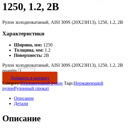
1250, 1.2, 2B
Рулон холоднокатаный, AISI 309S (20Х23Н13), 1250, 1.2, 2B
Характеристики
Ширина, мм:
1250
Толщина, мм:
1.2
Поверхность:
2B
Рулон холоднокатаный, AISI 309S (20Х23Н13), 1250, 1.2, 2B
quantity
Добавить в корзину
Category:
Нержавеющий рулон
Tags:
Нержавеющий
рулон
Рулонный прокат
Описание
Детали
Описание