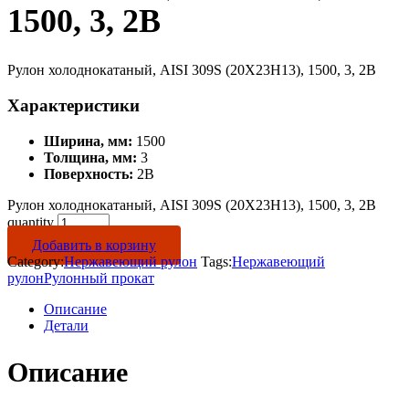
1500, 3, 2B
Рулон холоднокатаный, AISI 309S (20Х23Н13), 1500, 3, 2B
Характеристики
Ширина, мм:
1500
Толщина, мм:
3
Поверхность:
2B
Рулон холоднокатаный, AISI 309S (20Х23Н13), 1500, 3, 2B
quantity
Добавить в корзину
Category:
Нержавеющий рулон
Tags:
Нержавеющий
рулон
Рулонный прокат
Описание
Детали
Описание