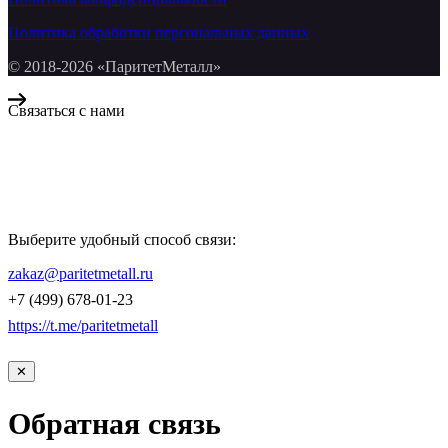
Политика обработки персональных данных
© 2018-2026 «ПаритетМеталл»
Связаться с нами
Компания «Паритет Металл»
всегда готова ответить на ваши вопросы, помочь с подбором
металлопроката и оформить заказ.
Выберите удобный способ связи:
КОНТАКТЫ
zakaz@paritetmetall.ru
+7 (499) 678-01-23
https://t.me/paritetmetall
✕
Обратная связь