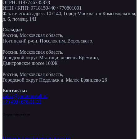
ОГРН: 1197746735878
ИНН / КПП: 9718150440 / 770801001
Фактический адрес: 107140, Город Москва, пл Комсомольская,
д. 6, помещ. 1/Ц
Склады:
Россия, Московская область,
Ногинский р-он, Поселок им. Воровского.
Россия, Московская область,
Городской округ Мытищи, деревня Еремино,
Дмитровское шоссе 100Ж
Россия, Московская область,
Городской округ Подольск д. Малое Брянцево 26
Контакты:
zakaz@paritetmetall.ru
+7 (499) 678-01-23
Социальные сети
Политика конфиденциальности