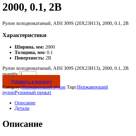
2000, 0.1, 2B
Рулон холоднокатаный, AISI 309S (20Х23Н13), 2000, 0.1, 2B
Характеристики
Ширина, мм:
2000
Толщина, мм:
0.1
Поверхность:
2B
Рулон холоднокатаный, AISI 309S (20Х23Н13), 2000, 0.1, 2B
quantity
Добавить в корзину
Category:
Нержавеющий рулон
Tags:
Нержавеющий
рулон
Рулонный прокат
Описание
Детали
Описание