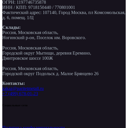
ОГРН: 1197746735878
ИНН / КПП: 9718150440 / 770801001
Фактический адрес: 107140, Город Москва, пл Комсомольская,
д. 6, помещ. 1/Ц
Склады:
Россия, Московская область,
Ногинский р-он, Поселок им. Воровского.
Россия, Московская область,
Городской округ Мытищи, деревня Еремино,
Дмитровское шоссе 100Ж
Россия, Московская область,
Городской округ Подольск д. Малое Брянцево 26
Контакты:
zakaz@paritetmetall.ru
+7 (499) 678-01-23
Социальные сети
Политика конфиденциальности