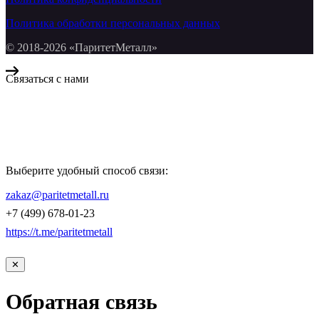
Политика обработки персональных данных
© 2018-2026 «ПаритетМеталл»
Связаться с нами
Компания «Паритет Металл»
всегда готова ответить на ваши вопросы, помочь с подбором
металлопроката и оформить заказ.
Выберите удобный способ связи:
КОНТАКТЫ
zakaz@paritetmetall.ru
+7 (499) 678-01-23
https://t.me/paritetmetall
✕
Обратная связь